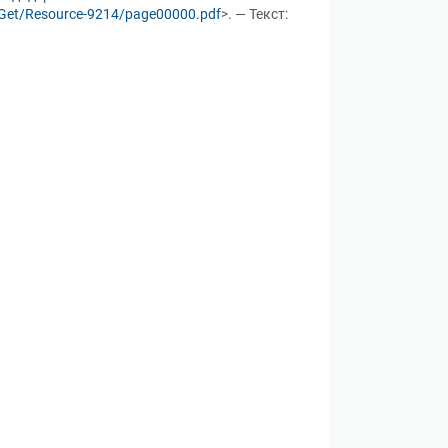
b/Get/Resource-9214/page00000.pdf
>. — Текст: