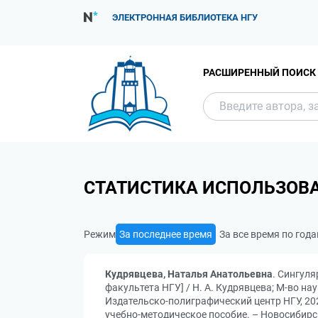
ЭЛЕКТРОННАЯ БИБЛИОТЕКА НГУ
РАСШИРЕННЫЙ ПОИСК
СТАТИСТИКА ИСПОЛЬЗОВ
Режим
За последнее время
За все время по год
Кудрявцева, Наталья Анатольевна
. Сингуля
факультета НГУ] / Н. А. Кудрявцева; М-во нау
Издательско-полиграфический центр НГУ, 202
учебно-методическое пособие. – Новосибирск: