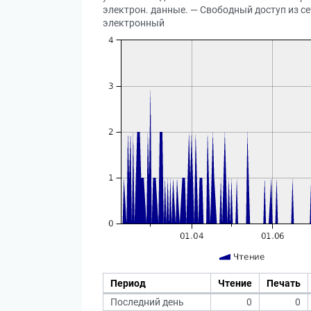
электрон. данные. — Свободный доступ из сет
электронный
Период
Чтение
Печать
Последний день
0
0