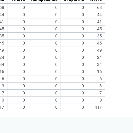
68
0
0
0
68
44
0
0
0
44
41
0
0
0
41
45
0
0
0
45
35
0
0
0
35
45
0
0
0
45
49
0
0
0
49
24
0
0
0
24
34
0
0
0
34
16
0
0
0
16
6
0
0
0
6
3
0
0
0
3
7
0
0
0
7
0
0
0
0
0
17
0
0
0
417