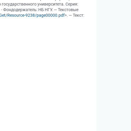
 государственного университета. Серия:
. - Фондодержатель: НБ НГУ. — Текстовые
b/Get/Resource-9238/page00000.pdf
>. — Текст: