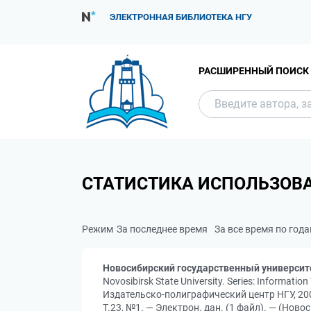
ЭЛЕКТРОННАЯ БИБЛИОТЕКА НГУ
РАСШИРЕННЫЙ ПОИСК
СТАТИСТИКА ИСПОЛЬЗОВ
Режим
За последнее время
За все время по год
Новосибирский государственный университ
Novosibirsk State University. Series: Informa
Издательско-полиграфический центр НГУ, 200
Т.23, №1. — Электрон. дан. (1 файл). — (Нов