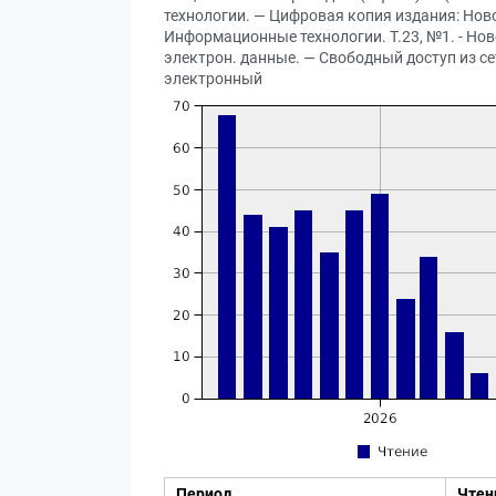
технологии. — Цифровая копия издания: Нов
Информационные технологии. Т.23, №1. - Ново
электрон. данные. — Свободный доступ из сет
электронный
Период
Чтен