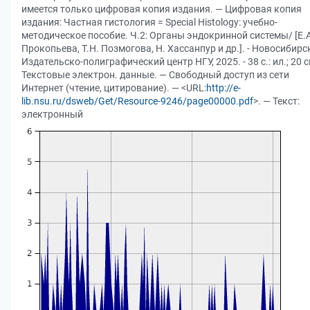
имеется только цифровая копия издания. — Цифровая копия
издания: Частная гистология = Special Histology: учебно‐
методическое пособие. Ч.2: Органы эндокринной системы/ [Е.А
Прокопьева, Т.Н. Позмогова, Н. Хассанпур и др.]. - Новосибирс
Издательско-полиграфический центр НГУ, 2025. - 38 с.: ил.; 20 с
Текстовые электрон. данные. — Свободный доступ из сети
Интернет (чтение, цитирование). — <URL:
http://e-
lib.nsu.ru/dsweb/Get/Resource-9246/page00000.pdf
>. — Текст:
электронный