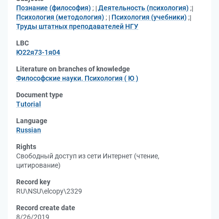
Познание (философия)
;
Деятельность (психология)
;
Психология (методология)
;
Психология (учебники)
;
Труды штатных преподавателей НГУ
LBC
Ю22я73-1я04
Literature on branches of knowledge
Философские науки. Психология ( Ю )
Document type
Tutorial
Language
Russian
Rights
Свободный доступ из сети Интернет (чтение,
цитирование)
Record key
RU\NSU\elcopy\2329
Record create date
8/26/2019