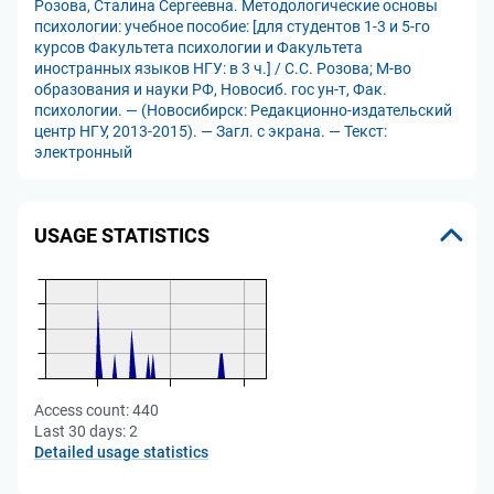
Розова, Сталина Сергеевна. Методологические основы
психологии: учебное пособие: [для студентов 1-3 и 5-го
курсов Факультета психологии и Факультета
иностранных языков НГУ: в 3 ч.] / С.С. Розова; М-во
образования и науки РФ, Новосиб. гос ун-т, Фак.
психологии. — (Новосибирск: Редакционно-издательский
центр НГУ, 2013-2015). — Загл. с экрана. — Текст:
электронный
USAGE STATISTICS
Access count:
440
Last 30 days:
2
Detailed usage statistics