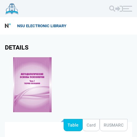
NSU ELECTRONIC LIBRARY
DETAILS
Table
Card
RUSMARC