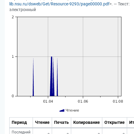
lib.nsu.ru/dsweb/Get/Resource-9293/page00000.pdf
>. — Текст:
электронный
Период
Чтение
Печать
Копирование
Открытие
Ит
Последний