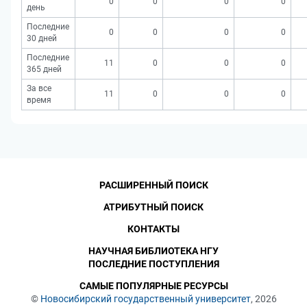
0
0
0
0
день
Последние
0
0
0
0
30 дней
Последние
11
0
0
0
365 дней
За все
11
0
0
0
время
РАСШИРЕННЫЙ ПОИСК
АТРИБУТНЫЙ ПОИСК
КОНТАКТЫ
НАУЧНАЯ БИБЛИОТЕКА НГУ
ПОСЛЕДНИЕ ПОСТУПЛЕНИЯ
САМЫЕ ПОПУЛЯРНЫЕ РЕСУРСЫ
©
Новосибирский государственный университет
, 2026