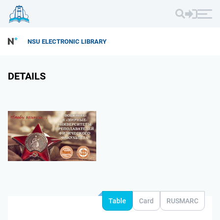
NSU ELECTRONIC LIBRARY
DETAILS
Table
Card
RUSMARC