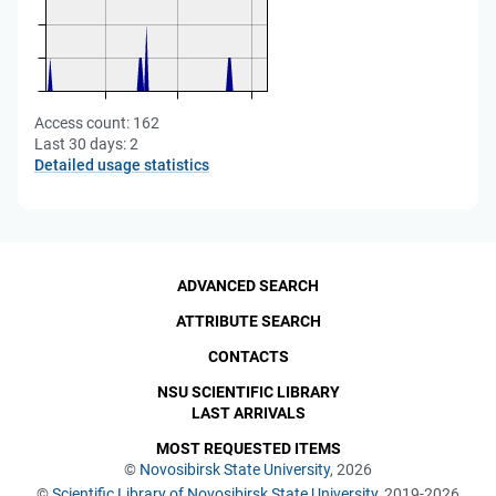
Access count:
162
Last 30 days:
2
Detailed usage statistics
ADVANCED SEARCH
ATTRIBUTE SEARCH
CONTACTS
NSU SCIENTIFIC LIBRARY
LAST ARRIVALS
MOST REQUESTED ITEMS
©
Novosibirsk State University
, 2026
©
Scientific Library of Novosibirsk State University
, 2019-2026