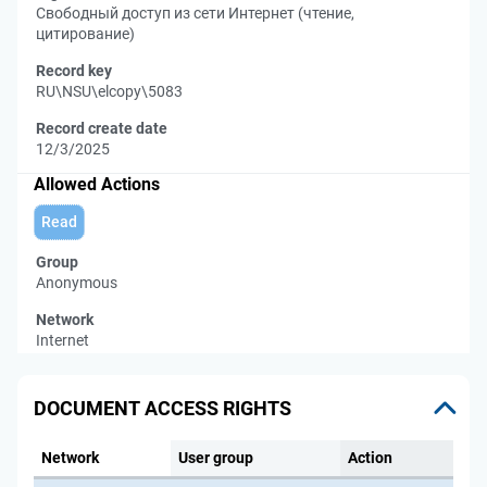
Свободный доступ из сети Интернет (чтение,
цитирование)
Record key
RU\NSU\elcopy\5083
Record create date
12/3/2025
Allowed Actions
Read
Group
Anonymous
Network
Internet
DOCUMENT ACCESS RIGHTS
Network
User group
Action