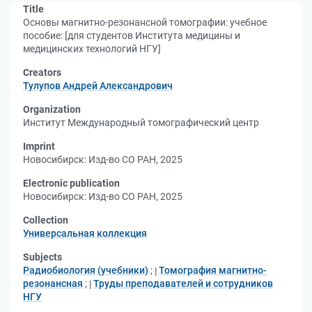
Title
Основы магнитно-резонансной томографии: учебное
пособие: [для студентов Института медицины и
медицинских технологий НГУ]
Creators
Тулупов Андрей Александрович
Organization
Институт Международный томографический центр
Imprint
Новосибирск: Изд-во СО РАН, 2025
Electronic publication
Новосибирск: Изд-во СО РАН, 2025
Collection
Универсальная коллекция
Subjects
Радиобиология (учебники)
;
Томография магнитно-
резонансная
;
Труды преподавателей и сотрудников
НГУ