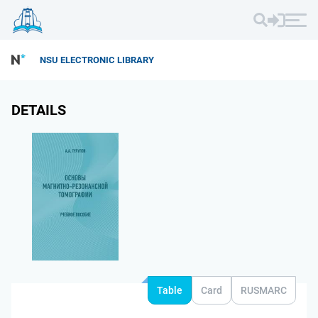
NSU ELECTRONIC LIBRARY
DETAILS
Table
Card
RUSMARC