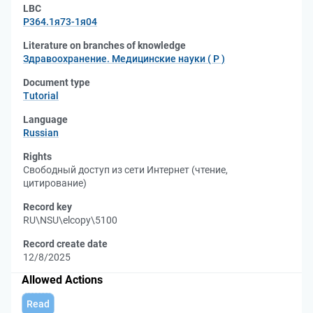
LBC
Р364.1я73-1я04
Literature on branches of knowledge
Здравоохранение. Медицинские науки ( Р )
Document type
Tutorial
Language
Russian
Rights
Свободный доступ из сети Интернет (чтение,
цитирование)
Record key
RU\NSU\elcopy\5100
Record create date
12/8/2025
Allowed Actions
Read