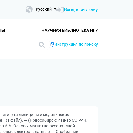
Вход в систему
Русский
ТЫ
НАУЧНАЯ БИБЛИОТЕКА НГУ
Инструкция по поиску
 Института медицины и медицинских
дан. (1 файл). — (Новосибирск: Изд-во СО РАН,
пов А.А. Основы магнитно-резонансной
екстовые электрон. данные. — Свободный