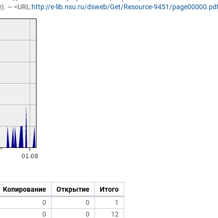
). — <URL:
http://e-lib.nsu.ru/dsweb/Get/Resource-9451/page00000.pd
Копирование
Открытие
Итого
0
0
1
0
0
12