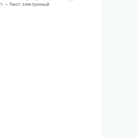
f
>. — Текст: электронный