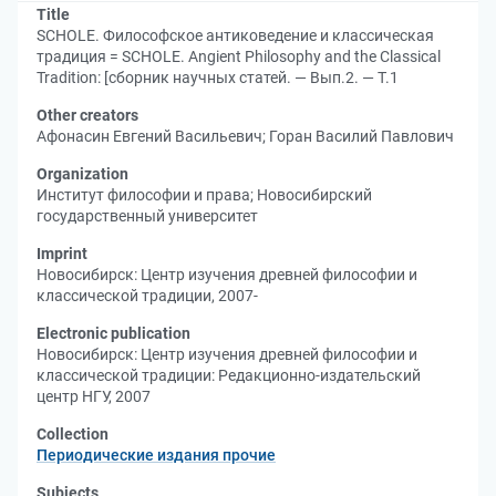
Title
SCHOLE. Философское антиковедение и классическая
традиция = SCHOLE. Angient Philosophy and the Classical
Tradition: [сборник научных статей. — Вып.2. — Т.1
Other creators
Афонасин Евгений Васильевич
;
Горан Василий Павлович
Organization
Институт философии и права
;
Новосибирский
государственный университет
Imprint
Новосибирск: Центр изучения древней философии и
классической традиции, 2007-
Electronic publication
Новосибирск: Центр изучения древней философии и
классической традиции: Редакционно-издательский
центр НГУ, 2007
Collection
Периодические издания прочие
Subjects