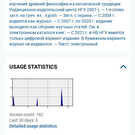
изучения древней философии и классической традиции:
Редакционно-издательский центр НГУ, 2007-). — 1-е слово
загл. на греч. яз. : εχολh. — Загл. с экрана. — C 2008 г.
издается как журнал. — С 2007 г. по 2020 г. издание
выходило как сборник научных статей. См. в
электронном каталоге книг. — С 2021 г. в НБ НГУ имеется
только цифровой вариант издания. В бумажном варианте
журнал не издавался. — Текст: электронный
USAGE STATISTICS
Access count:
182
Last 30 days:
3
Detailed usage statistics