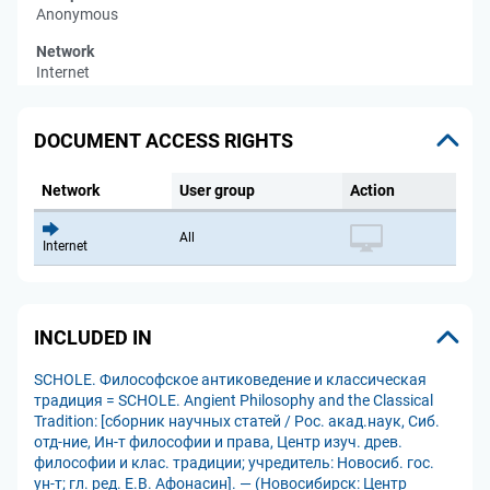
Anonymous
Network
Internet
DOCUMENT ACCESS RIGHTS
Network
User group
Action
All
Internet
INCLUDED IN
SCHOLE. Философское антиковедение и классическая
традиция = SCHOLE. Angient Philosophy and the Classical
Tradition: [сборник научных статей / Рос. акад.наук, Сиб.
отд-ние, Ин-т философии и права, Центр изуч. древ.
философии и клас. традиции; учредитель: Новосиб. гос.
ун-т; гл. ред. Е.В. Афонасин]. — (Новосибирск: Центр