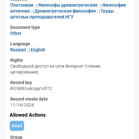
Платонизм
;
Философы древнегреческие
;
Философия
античная
;
Древнегреческая философия
;
Труды
штатных преподавателей НГУ
Document type
Other
Language
Russian
;
English
Rights
Свободный доступ из сети Интернет (чтение,
цитирование)
Record key
RU\NSU\elcopy\4572
Record create date
11/14/2024
Allowed Actions
Read
Group