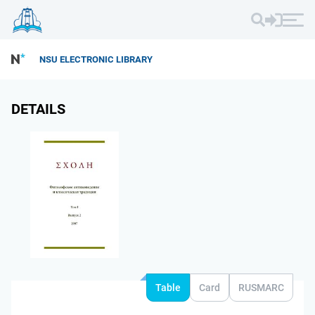
NSU ELECTRONIC LIBRARY
DETAILS
Table
Card
RUSMARC