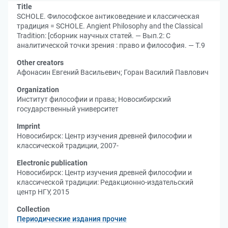
Title
SCHOLE. Философское антиковедение и классическая
традиция = SCHOLE. Angient Philosophy and the Classical
Tradition: [сборник научных статей. — Вып.2: С
аналитической точки зрения : право и философия. — Т.9
Other creators
Афонасин Евгений Васильевич
;
Горан Василий Павлович
Organization
Институт философии и права
;
Новосибирский
государственный университет
Imprint
Новосибирск: Центр изучения древней философии и
классической традиции, 2007-
Electronic publication
Новосибирск: Центр изучения древней философии и
классической традиции: Редакционно-издательский
центр НГУ, 2015
Collection
Периодические издания прочие