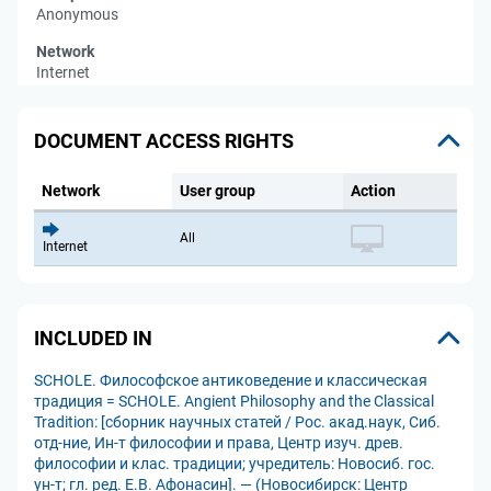
Anonymous
Network
Internet
DOCUMENT ACCESS RIGHTS
Network
User group
Action
All
Internet
INCLUDED IN
SCHOLE. Философское антиковедение и классическая
традиция = SCHOLE. Angient Philosophy and the Classical
Tradition: [сборник научных статей / Рос. акад.наук, Сиб.
отд-ние, Ин-т философии и права, Центр изуч. древ.
философии и клас. традиции; учредитель: Новосиб. гос.
ун-т; гл. ред. Е.В. Афонасин]. — (Новосибирск: Центр