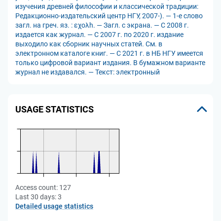
изучения древней философии и классической традиции:
Редакционно-издательский центр НГУ, 2007-). — 1-е слово
загл. на греч. яз. : εχολh. — Загл. с экрана. — C 2008 г.
издается как журнал. — С 2007 г. по 2020 г. издание
выходило как сборник научных статей. См. в
электронном каталоге книг. — С 2021 г. в НБ НГУ имеется
только цифровой вариант издания. В бумажном варианте
журнал не издавался. — Текст: электронный
USAGE STATISTICS
Access count:
127
Last 30 days:
3
Detailed usage statistics