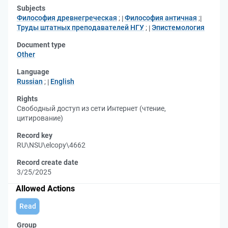
Subjects
Философия древнегреческая
;
Философия античная
;
Труды штатных преподавателей НГУ
;
Эпистемология
Document type
Other
Language
Russian
;
English
Rights
Свободный доступ из сети Интернет (чтение,
цитирование)
Record key
RU\NSU\elcopy\4662
Record create date
3/25/2025
Allowed Actions
Read
Group