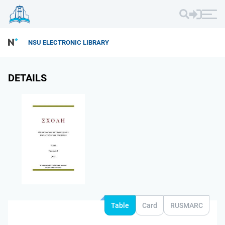
NSU ELECTRONIC LIBRARY
DETAILS
Table
Card
RUSMARC