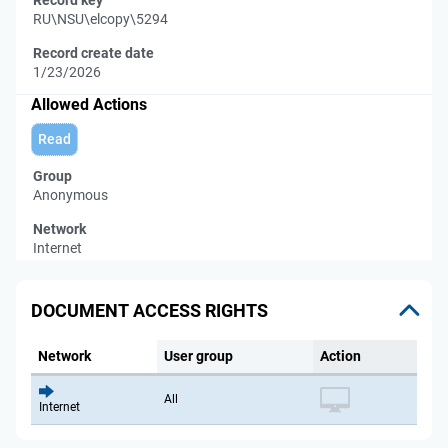
Record key
RU\NSU\elcopy\5294
Record create date
1/23/2026
Allowed Actions
Read
Group
Anonymous
Network
Internet
DOCUMENT ACCESS RIGHTS
Network
User group
Action
All
Internet