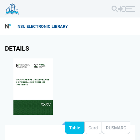
NSU ELECTRONIC LIBRARY
DETAILS
Table
Card
RUSMARC