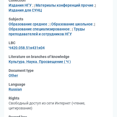
Collection
Издания НГУ
;
Материалы конференций прочие
;
Издания для СУНЦ
Subjects
Образование среднее
;
Образование школьное
;
Образование специализированное
;
Труды
преподавателей и сотрудников НГУ
LBC
Ч420.058.51я431я04
Literature on branches of knowledge
Культура. Наука. Просвещение ( Ч )
Document type
Other
Language
Russian
Rights
Свободный доступ из сети Интернет (чтение,
цитирование)