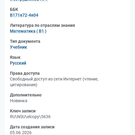
ББК
В171я72-4я04
Литература по отраслям знания
Математика ( В1 )
Тип документа
Учебник
Язык
Русский
Права доступа
Свободный доступ из сети Интернет (чтение,
цитирование)
Дополнительно
Новинка
Ключ записи
RU\NSU\elcopy\5636
Дата создания записи
05.06.2026