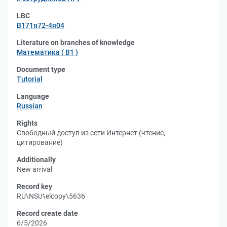
LBC
В171я72-4я04
Literature on branches of knowledge
Математика ( В1 )
Document type
Tutorial
Language
Russian
Rights
Свободный доступ из сети Интернет (чтение,
цитирование)
Additionally
New arrival
Record key
RU\NSU\elcopy\5636
Record create date
6/5/2026