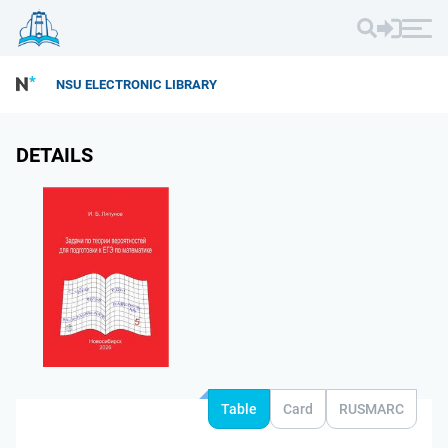
NSU ELECTRONIC LIBRARY
DETAILS
Table
Card
RUSMARC