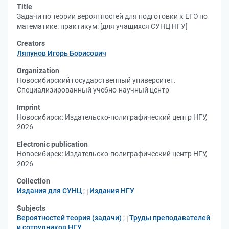
Title
Задачи по теории вероятностей для подготовки к ЕГЭ по
математике: практикум: [для учащихся СУНЦ НГУ]
Creators
Ляпунов Игорь Борисович
Organization
Новосибирский государственный университет.
Специализированный учебно-научный центр
Imprint
Новосибирск: Издательско-полиграфический центр НГУ,
2026
Electronic publication
Новосибирск: Издательско-полиграфический центр НГУ,
2026
Collection
Издания для СУНЦ
;
Издания НГУ
Subjects
Вероятностей теория (задачи)
;
Труды преподавателей
и сотрудников НГУ