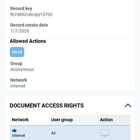
Record key
RU\NSU\elcopy\5700
Record create date
7/7/2026
Allowed Actions
Read
Group
Anonymous
Network
Internet
DOCUMENT ACCESS RIGHTS
Network
User group
Action
All
Internet