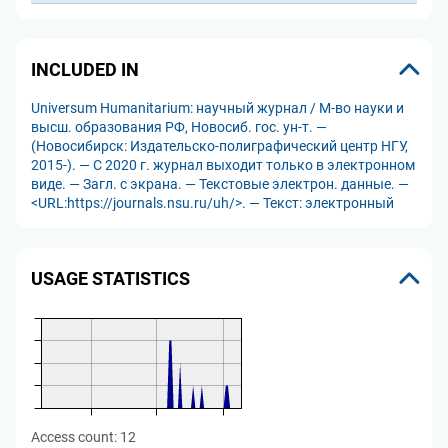
INCLUDED IN
Universum Humanitarium: научный журнал / М-во науки и
высш. образования РФ, Новосиб. гос. ун-т. —
(Новосибирск: Издательско-полиграфический центр НГУ,
2015-). — С 2020 г. журнал выходит только в электронном
виде. — Загл. с экрана. — Текстовые электрон. данные. —
<URL:https://journals.nsu.ru/uh/>. — Текст: электронный
USAGE STATISTICS
Access count:
12