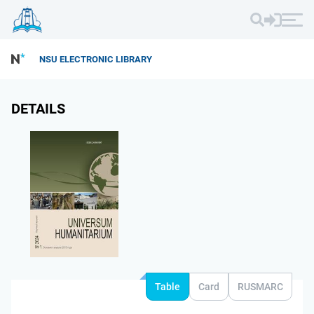
NSU ELECTRONIC LIBRARY
DETAILS
Table
Card
RUSMARC