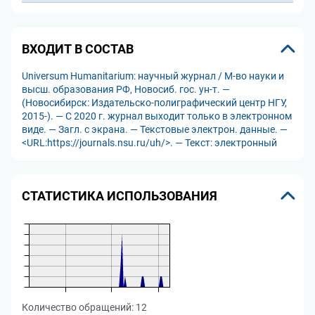
ВХОДИТ В СОСТАВ
Universum Humanitarium: научный журнал / М-во науки и
высш. образования РФ, Новосиб. гос. ун-т. —
(Новосибирск: Издательско-полиграфический центр НГУ,
2015-). — С 2020 г. журнал выходит только в электронном
виде. — Загл. с экрана. — Текстовые электрон. данные. —
<URL:https://journals.nsu.ru/uh/>. — Текст: электронный
СТАТИСТИКА ИСПОЛЬЗОВАНИЯ
Количество обращений:
12