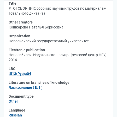
Title
#ТОТСБОРНИК: сборник научных трудов по материалам
Тотального диктанта
Other creators
Кошкарёва Наталья Борисовна
Organization
Новосибирский государственный университет
Electronic publication
Новосибирск: Издательско-полиграфический центр НГУ,
2016-
LBC
Ш13(Рус)я04
Literature on branches of knowledge
Языкознание ( Ш1 )
Document type
Other
Language
Russian