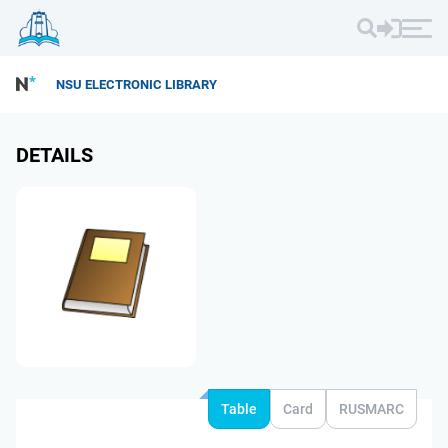
NSU ELECTRONIC LIBRARY
DETAILS
Table
Card
RUSMARC