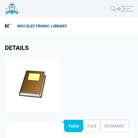
NSU ELECTRONIC LIBRARY
DETAILS
Table
Card
RUSMARC