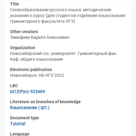
Title
Словообразование русского языка: методические
указания к курсу: [для студентов отделения языкознания
гуманитарного факультета НГУ]
Other creators
Тимофеев Кирилл Алексеевич
Organization
Новосибирский гос. университет. Гуманитарный фак..
Каф. общего языкознания
Electronic publication
Новосибирск: НБ НГУ, 2022
LBC
Ш13(Рус)-923я04
Literature on branches of knowledge
Языкознание ( Ш1 )
Document type
Tutorial
Language