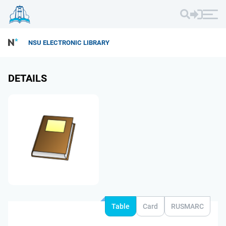
NSU ELECTRONIC LIBRARY
DETAILS
Table
Card
RUSMARC