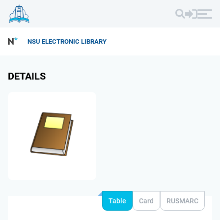
NSU ELECTRONIC LIBRARY
DETAILS
Table
Card
RUSMARC