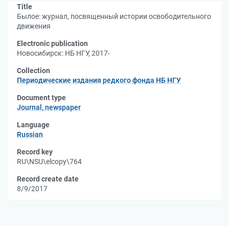
Title
Былое: журнал, посвященный истории освободительного
движения
Electronic publication
Новосибирск: НБ НГУ, 2017-
Collection
Периодические издания редкого фонда НБ НГУ
Document type
Journal, newspaper
Language
Russian
Record key
RU\NSU\elcopy\764
Record create date
8/9/2017