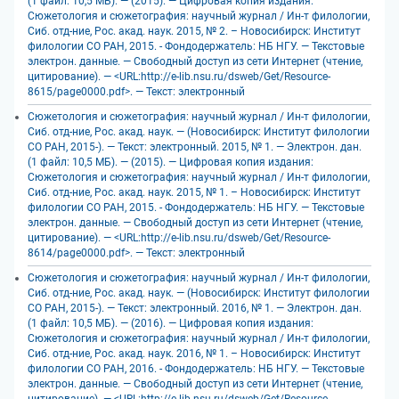
(1 файл: 10,5 МБ). — (2015). — Цифровая копия издания:
Сюжетология и сюжетография: научный журнал / Ин-т филологии,
Сиб. отд-ние, Рос. акад. наук. 2015, № 2. – Новосибирск: Институт
филологии СО РАН, 2015. - Фондодержатель: НБ НГУ. — Текстовые
электрон. данные. — Свободный доступ из сети Интернет (чтение,
цитирование). — <URL:http://e-lib.nsu.ru/dsweb/Get/Resource-
8615/page0000.pdf>. — Текст: электронный
Сюжетология и сюжетография: научный журнал / Ин-т филологии,
Сиб. отд-ние, Рос. акад. наук. — (Новосибирск: Институт филологии
СО РАН, 2015-). — Текст: электронный. 2015, № 1. — Электрон. дан.
(1 файл: 10,5 МБ). — (2015). — Цифровая копия издания:
Сюжетология и сюжетография: научный журнал / Ин-т филологии,
Сиб. отд-ние, Рос. акад. наук. 2015, № 1. – Новосибирск: Институт
филологии СО РАН, 2015. - Фондодержатель: НБ НГУ. — Текстовые
электрон. данные. — Свободный доступ из сети Интернет (чтение,
цитирование). — <URL:http://e-lib.nsu.ru/dsweb/Get/Resource-
8614/page0000.pdf>. — Текст: электронный
Сюжетология и сюжетография: научный журнал / Ин-т филологии,
Сиб. отд-ние, Рос. акад. наук. — (Новосибирск: Институт филологии
СО РАН, 2015-). — Текст: электронный. 2016, № 1. — Электрон. дан.
(1 файл: 10,5 МБ). — (2016). — Цифровая копия издания:
Сюжетология и сюжетография: научный журнал / Ин-т филологии,
Сиб. отд-ние, Рос. акад. наук. 2016, № 1. – Новосибирск: Институт
филологии СО РАН, 2016. - Фондодержатель: НБ НГУ. — Текстовые
электрон. данные. — Свободный доступ из сети Интернет (чтение,