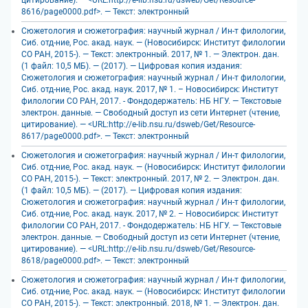
цитирование). — <URL:http://e-lib.nsu.ru/dsweb/Get/Resource-
8616/page0000.pdf>. — Текст: электронный
Сюжетология и сюжетография: научный журнал / Ин-т филологии,
Сиб. отд-ние, Рос. акад. наук. — (Новосибирск: Институт филологии
СО РАН, 2015-). — Текст: электронный. 2017, № 1. — Электрон. дан.
(1 файл: 10,5 МБ). — (2017). — Цифровая копия издания:
Сюжетология и сюжетография: научный журнал / Ин-т филологии,
Сиб. отд-ние, Рос. акад. наук. 2017, № 1. – Новосибирск: Институт
филологии СО РАН, 2017. - Фондодержатель: НБ НГУ. — Текстовые
электрон. данные. — Свободный доступ из сети Интернет (чтение,
цитирование). — <URL:http://e-lib.nsu.ru/dsweb/Get/Resource-
8617/page0000.pdf>. — Текст: электронный
Сюжетология и сюжетография: научный журнал / Ин-т филологии,
Сиб. отд-ние, Рос. акад. наук. — (Новосибирск: Институт филологии
СО РАН, 2015-). — Текст: электронный. 2017, № 2. — Электрон. дан.
(1 файл: 10,5 МБ). — (2017). — Цифровая копия издания:
Сюжетология и сюжетография: научный журнал / Ин-т филологии,
Сиб. отд-ние, Рос. акад. наук. 2017, № 2. – Новосибирск: Институт
филологии СО РАН, 2017. - Фондодержатель: НБ НГУ. — Текстовые
электрон. данные. — Свободный доступ из сети Интернет (чтение,
цитирование). — <URL:http://e-lib.nsu.ru/dsweb/Get/Resource-
8618/page0000.pdf>. — Текст: электронный
Сюжетология и сюжетография: научный журнал / Ин-т филологии,
Сиб. отд-ние, Рос. акад. наук. — (Новосибирск: Институт филологии
СО РАН, 2015-). — Текст: электронный. 2018, № 1. — Электрон. дан.