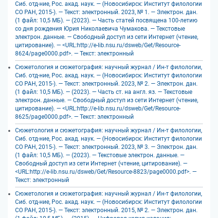
Сиб. отд-ние, Рос. акад. наук. — (Новосибирск: Институт филологии
СО РАН, 2015-). — Текст: электронный. 2023, № 1. — Электрон. дан.
(1 файл: 10,5 МБ). — (2023). — Часть статей посвящена 100-летию
со дня рождения Юрия Николаевича Чумакова. — Текстовые
электрон. данные. — Свободный доступ из сети Интернет (чтение,
цитирование). — <URL:http://e-lib.nsu.ru/dsweb/Get/Resource-
8624/page0000.pdf>. — Текст: электронный
Сюжетология и сюжетография: научный журнал / Ин-т филологии,
Сиб. отд-ние, Рос. акад. наук. — (Новосибирск: Институт филологии
СО РАН, 2015-). — Текст: электронный. 2023, № 2. — Электрон. дан.
(1 файл: 10,5 МБ). — (2023). — Часть ст. на англ. яз. — Текстовые
электрон. данные. — Свободный доступ из сети Интернет (чтение,
цитирование). — <URL:http://e-lib.nsu.ru/dsweb/Get/Resource-
8625/page0000.pdf>. — Текст: электронный
Сюжетология и сюжетография: научный журнал / Ин-т филологии,
Сиб. отд-ние, Рос. акад. наук. — (Новосибирск: Институт филологии
СО РАН, 2015-). — Текст: электронный. 2023, № 3. — Электрон. дан.
(1 файл: 10,5 МБ). — (2023). — Текстовые электрон. данные. —
Свободный доступ из сети Интернет (чтение, цитирование). —
<URL:http://e-lib.nsu.ru/dsweb/Get/Resource-8823/page0000.pdf>. —
Текст: электронный
Сюжетология и сюжетография: научный журнал / Ин-т филологии,
Сиб. отд-ние, Рос. акад. наук. — (Новосибирск: Институт филологии
СО РАН, 2015-). — Текст: электронный. 2015, № 2. — Электрон. дан.