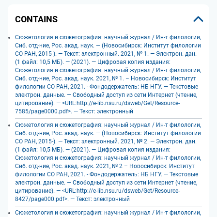
CONTAINS
Сюжетология и сюжетография: научный журнал / Ин-т филологии,
Сиб. отд-ние, Рос. акад. наук. — (Новосибирск: Институт филологии
СО РАН, 2015-). — Текст: электронный. 2021, № 1. — Электрон. дан.
(1 файл: 10,5 МБ). — (2021). — Цифровая копия издания:
Сюжетология и сюжетография: научный журнал / Ин-т филологии,
Сиб. отд-ние, Рос. акад. наук. 2021, № 1. – Новосибирск: Институт
филологии СО РАН, 2021. - Фондодержатель: НБ НГУ. — Текстовые
электрон. данные. — Свободный доступ из сети Интернет (чтение,
цитирование). — <URL:http://e-lib.nsu.ru/dsweb/Get/Resource-
7585/page0000.pdf>. — Текст: электронный
Сюжетология и сюжетография: научный журнал / Ин-т филологии,
Сиб. отд-ние, Рос. акад. наук. — (Новосибирск: Институт филологии
СО РАН, 2015-). — Текст: электронный. 2021, № 2. — Электрон. дан.
(1 файл: 10,5 МБ). — (2021). — Цифровая копия издания:
Сюжетология и сюжетография: научный журнал / Ин-т филологии,
Сиб. отд-ние, Рос. акад. наук. 2021, № 2 – Новосибирск: Институт
филологии СО РАН, 2021. - Фондодержатель: НБ НГУ. — Текстовые
электрон. данные. — Свободный доступ из сети Интернет (чтение,
цитирование). — <URL:http://e-lib.nsu.ru/dsweb/Get/Resource-
8427/page000.pdf>. — Текст: электронный
Сюжетология и сюжетография: научный журнал / Ин-т филологии,