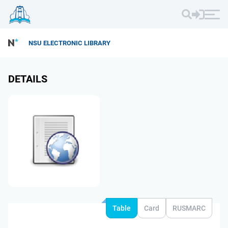
NSU ELECTRONIC LIBRARY
DETAILS
Table
Card
RUSMARC