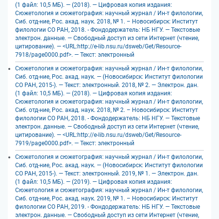
(1 файл: 10,5 МБ). — (2018). — Цифровая копия издания:
Сюжетология и сюжетография: научный журнал / Ин-т филологии,
Сиб. отд-ние, Рос. акад. наук. 2018, № 1. – Новосибирск: Институт
филологии СО РАН, 2018. - Фондодержатель: НБ НГУ. — Текстовые
электрон. данные. — Свободный доступ из сети Интернет (чтение,
цитирование). — <URL:http://e-lib.nsu.ru/dsweb/Get/Resource-
7918/page0000.pdf>. — Текст: электронный
Сюжетология и сюжетография: научный журнал / Ин-т филологии,
Сиб. отд-ние, Рос. акад. наук. — (Новосибирск: Институт филологии
СО РАН, 2015-). — Текст: электронный. 2018, № 2. — Электрон. дан.
(1 файл: 10,5 МБ). — (2018). — Цифровая копия издания:
Сюжетология и сюжетография: научный журнал / Ин-т филологии,
Сиб. отд-ние, Рос. акад. наук. 2018, № 2. – Новосибирск: Институт
филологии СО РАН, 2018. - Фондодержатель: НБ НГУ. — Текстовые
электрон. данные. — Свободный доступ из сети Интернет (чтение,
цитирование). — <URL:http://e-lib.nsu.ru/dsweb/Get/Resource-
7919/page0000.pdf>. — Текст: электронный
Сюжетология и сюжетография: научный журнал / Ин-т филологии,
Сиб. отд-ние, Рос. акад. наук. — (Новосибирск: Институт филологии
СО РАН, 2015-). — Текст: электронный. 2019, № 1. — Электрон. дан.
(1 файл: 10,5 МБ). — (2019). — Цифровая копия издания:
Сюжетология и сюжетография: научный журнал / Ин-т филологии,
Сиб. отд-ние, Рос. акад. наук. 2019, № 1. – Новосибирск: Институт
филологии СО РАН, 2019. - Фондодержатель: НБ НГУ. — Текстовые
электрон. данные. — Свободный доступ из сети Интернет (чтение,