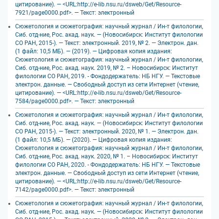
цитирование). — <URL:http://e-lib.nsu.ru/dsweb/Get/Resource-
7921/page0000.pdf>. — Текст: электронный
Сюжетология и сюжетография: научный журнал / Ин-т филологии,
Сиб. отд-ние, Рос. акад. наук. — (Новосибирск: Институт филологии
СО РАН, 2015-). — Текст: электронный. 2019, № 2. — Электрон. дан.
(1 файл: 10,5 МБ). — (2019). — Цифровая копия издания:
Сюжетология и сюжетография: научный журнал / Ин-т филологии,
Сиб. отд-ние, Рос. акад. наук. 2019, № 2. – Новосибирск: Институт
филологии СО РАН, 2019. - Фондодержатель: НБ НГУ. — Текстовые
электрон. данные. — Свободный доступ из сети Интернет (чтение,
цитирование). — <URL:http://e-lib.nsu.ru/dsweb/Get/Resource-
7584/page0000.pdf>. — Текст: электронный
Сюжетология и сюжетография: научный журнал / Ин-т филологии,
Сиб. отд-ние, Рос. акад. наук. — (Новосибирск: Институт филологии
СО РАН, 2015-). — Текст: электронный. 2020, № 1. — Электрон. дан.
(1 файл: 10,5 МБ). — (2020). — Цифровая копия издания:
Сюжетология и сюжетография: научный журнал / Ин-т филологии,
Сиб. отд-ние, Рос. акад. наук. 2020, № 1. – Новосибирск: Институт
филологии СО РАН, 2020. - Фондодержатель: НБ НГУ. — Текстовые
электрон. данные. — Свободный доступ из сети Интернет (чтение,
цитирование). — <URL:http://e-lib.nsu.ru/dsweb/Get/Resource-
7142/page0000.pdf>. — Текст: электронный
Сюжетология и сюжетография: научный журнал / Ин-т филологии,
Сиб. отд-ние, Рос. акад. наук. — (Новосибирск: Институт филологии