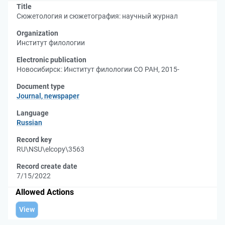
Title
Сюжетология и сюжетография: научный журнал
Organization
Институт филологии
Electronic publication
Новосибирск: Институт филологии СО РАН, 2015-
Document type
Journal, newspaper
Language
Russian
Record key
RU\NSU\elcopy\3563
Record create date
7/15/2022
Allowed Actions
View