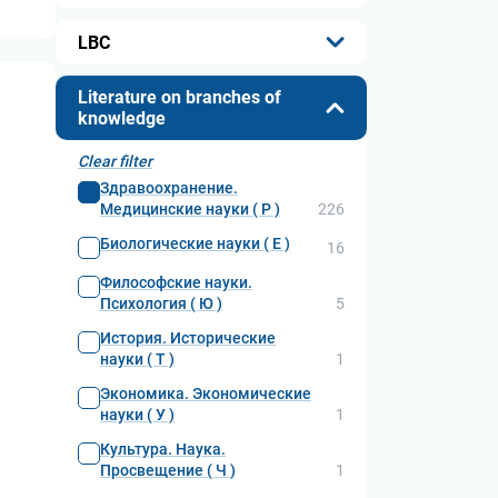
...
LBC
...
Literature on branches of
knowledge
Clear filter
Здравоохранение.
Медицинские науки ( Р )
226
Биологические науки ( Е )
16
Философские науки.
Психология ( Ю )
5
История. Исторические
науки ( Т )
1
Экономика. Экономические
науки ( У )
1
Культура. Наука.
Просвещение ( Ч )
1