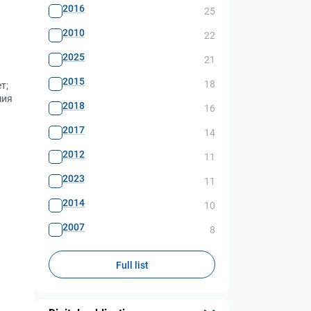
2016
25
2010
22
2025
21
2015
18
т;
мия
2018
16
2017
14
2012
11
2023
11
2014
10
2007
8
Full list