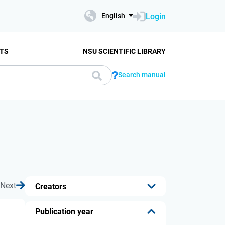
Login
English
TS
NSU SCIENTIFIC LIBRARY
Search manual
Next
Creators
...
Publication year