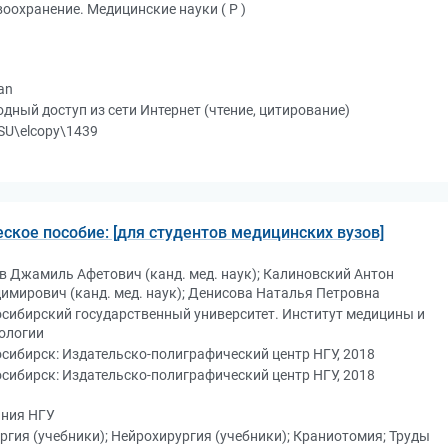
оохранение. Медицинские науки ( Р )
an
дный доступ из сети Интернет (чтение, цитирование)
SU\elcopy\1439
ское пособие: [для студентов медицинских вузов]
в Джамиль Афетович (канд. мед. наук); Калиновский Антон
имирович (канд. мед. наук); Денисова Наталья Петровна
сибирский государственный университет. Институт медицины и
ологии
сибирск: Издательско-полиграфический центр НГУ, 2018
сибирск: Издательско-полиграфический центр НГУ, 2018
ния НГУ
ргия (учебники); Нейрохирургия (учебники); Краниотомия; Труды