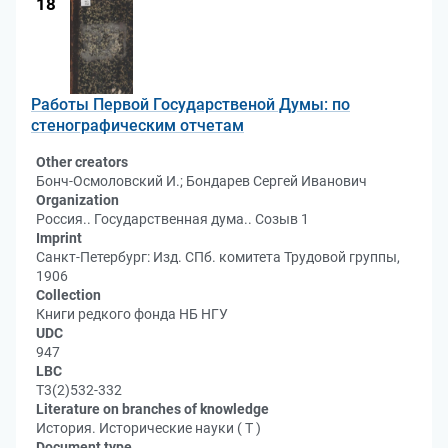
18
Работы Первой Государственой Думы: по
стенографическим отчетам
Other creators
Бонч-Осмоловский И.; Бондарев Сергей Иванович
Organization
Россия.. Государственная дума.. Созыв 1
Imprint
Санкт-Петербург: Изд. СПб. комитета Трудовой группы,
1906
Collection
Книги редкого фонда НБ НГУ
UDC
947
LBC
Т3(2)532-332
Literature on branches of knowledge
История. Исторические науки ( Т )
Document type