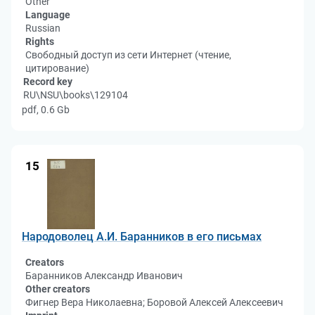
Other
Language
Russian
Rights
Свободный доступ из сети Интернет (чтение,
цитирование)
Record key
RU\NSU\books\129104
pdf, 0.6 Gb
15
Народоволец А.И. Баранников в его письмах
Creators
Баранников Александр Иванович
Other creators
Фигнер Вера Николаевна; Боровой Алексей Алексеевич