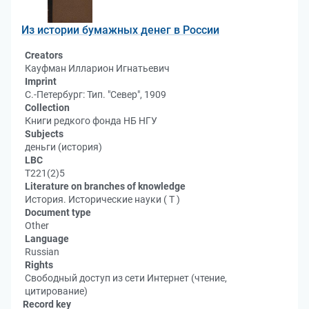
Из истории бумажных денег в России
Creators
Кауфман Илларион Игнатьевич
Imprint
С.-Петербург: Тип. "Север", 1909
Collection
Книги редкого фонда НБ НГУ
Subjects
деньги (история)
LBC
Т221(2)5
Literature on branches of knowledge
История. Исторические науки ( Т )
Document type
Other
Language
Russian
Rights
Свободный доступ из сети Интернет (чтение,
цитирование)
Record key