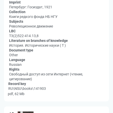
Imprint
Петербург: Госиздат, 1921
Collection
Книги редкого фонда НБ НГУ
Subjects
Революционное движение
LBC
Т3(2)522-414.13,8
Literature on branches of knowledge
История. Исторические науки ( Т )
Document type
Other
Language
Russian
Rights
Свободный доступ из сети Интернет (чтение,
цитирование)
Record key
RU\NSU\books\141903
pdf, 62 Mb