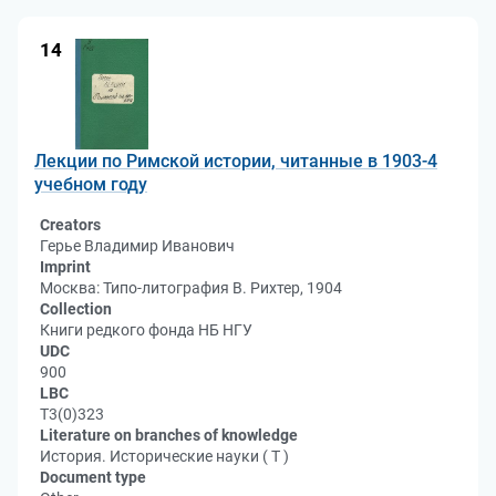
14
Лекции по Римской истории, читанные в 1903-4
учебном году
Creators
Герье Владимир Иванович
Imprint
Москва: Типо-литография В. Рихтер, 1904
Collection
Книги редкого фонда НБ НГУ
UDC
900
LBC
Т3(0)323
Literature on branches of knowledge
История. Исторические науки ( Т )
Document type