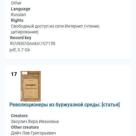
Other
Language
Russian
Rights
Свободный доступ из сети Интернет (чтение,
цитирование)
Record key
RU\NSU\books\107158
pdf, 0.7 Gb
17
Революционеры из буржуазной среды: [статья]
Creators
Засулич Вера Ивановна
Other creators
Дейч Лев Григорьевич