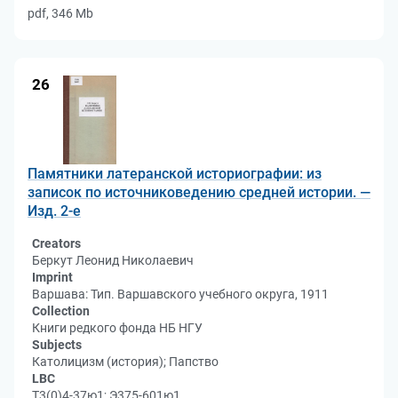
pdf, 346 Mb
26
Памятники латеранской историографии: из
записок по источниковедению средней истории. —
Изд. 2-е
Creators
Беркут Леонид Николаевич
Imprint
Варшава: Тип. Варшавского учебного округа, 1911
Collection
Книги редкого фонда НБ НГУ
Subjects
Католицизм (история); Папство
LBC
Т3(0)4-37ю1; Э375-601ю1