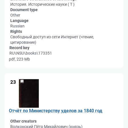
История. Исторические науки ( Т )
Document type
Other
Language
Russian
Rights
Свободный доступ из сети Интернет (чтение,
цитирование)
Record key
RU\NSU\books\173351
pdf, 223 Mb
23
Отчёт по Министерству уделов за 1840 год
Other creators
Волконский Пётр Михайлович (князь)