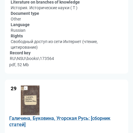
Literature on branches of knowledge
История. Исторические науки ( Т )
Document type
Other
Language
Russian
Rights
Свободный доступ из сети Интернет (чтение,
цитирование)
Record key
RU\NSU\books\173564
pdf, 52 Mb
29
Галичина, Буковина, Угорская Русь: [сборник
статей]