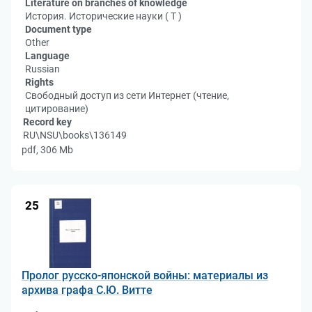
Literature on branches of knowledge
История. Исторические науки ( Т )
Document type
Other
Language
Russian
Rights
Свободный доступ из сети Интернет (чтение,
цитирование)
Record key
RU\NSU\books\136149
pdf, 306 Mb
25
Пролог русско-японской войны: материалы из
архива графа С.Ю. Витте