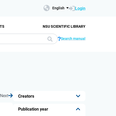
Login
English
TS
NSU SCIENTIFIC LIBRARY
Search manual
Next
Creators
...
Publication year