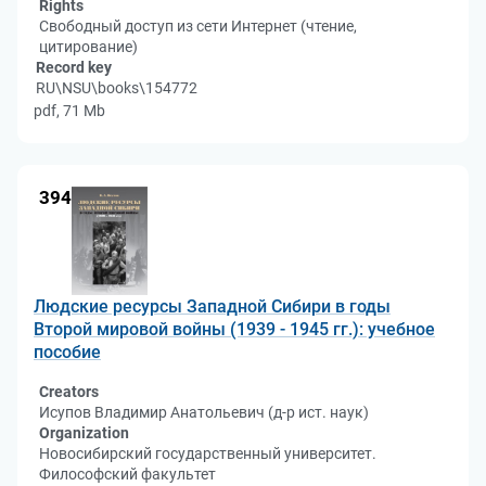
Rights
Свободный доступ из сети Интернет (чтение,
цитирование)
Record key
RU\NSU\books\154772
pdf, 71 Mb
394
Людские ресурсы Западной Сибири в годы
Второй мировой войны (1939 - 1945 гг.): учебное
пособие
Creators
Исупов Владимир Анатольевич (д-р ист. наук)
Organization
Новосибирский государственный университет.
Философский факультет