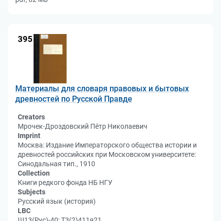
395
Материалы для словаря правовых и бытовых
древностей по Русской Правде
Creators
Мрочек-Дроздовский Пётр Николаевич
Imprint
Москва: Издание Императорского общества истории и
древностей российских при Московском университете:
Синодальная тип., 1910
Collection
Книги редкого фонда НБ НГУ
Subjects
Русский язык (история)
LBC
Ш13(Рус)-40; Т3(2)411я21