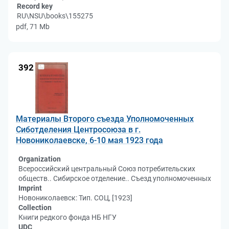
Record key
RU\NSU\books\155275
pdf, 71 Mb
392
Материалы Второго съезда Уполномоченных
Сиботделения Центросоюза в г.
Новониколаевске, 6-10 мая 1923 года
Organization
Всероссийский центральный Союз потребительских
обществ.. Сибирское отделение.. Съезд уполномоченных
Imprint
Новониколаевск: Тип. СОЦ, [1923]
Collection
Книги редкого фонда НБ НГУ
UDC