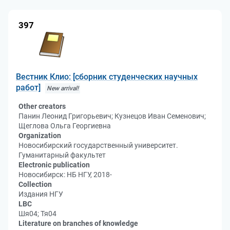
397
Вестник Клио: [сборник студенческих научных
работ]
New arrival!
Other creators
Панин Леонид Григорьевич; Кузнецов Иван Семенович;
Щеглова Ольга Георгиевна
Organization
Новосибирский государственный университет.
Гуманитарный факультет
Electronic publication
Новосибирск: НБ НГУ, 2018-
Collection
Издания НГУ
LBC
Шя04; Тя04
Literature on branches of knowledge