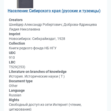
Население Сибирского края (русские и туземцы)
Creators
Шнейдер Александр Робертович; Доброва-Ядринцева
Лидия Николаевна
Imprint
Новосибирск: Сибкрайиздат, 1928
Collection
Книги редкого фонда НБ НГУ
UDC
910
LBC
Т529(253)
Literature on branches of knowledge
История. Исторические науки ( Т )
Document type
Other
Language
Russian
Rights
Свободный доступ из сети Интернет (чтение,
цитирование)