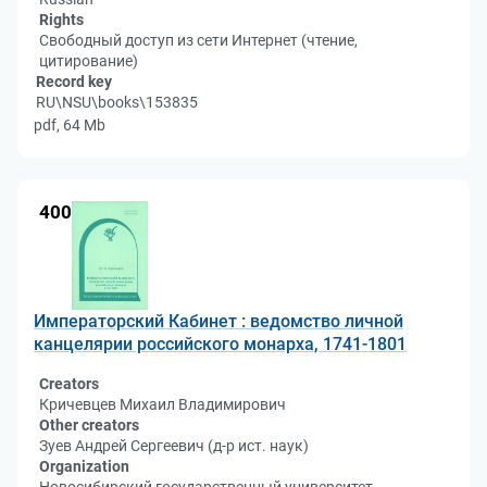
Rights
Свободный доступ из сети Интернет (чтение,
цитирование)
Record key
RU\NSU\books\153835
pdf, 64 Mb
400
Императорский Кабинет : ведомство личной
канцелярии российского монарха, 1741-1801
Creators
Кричевцев Михаил Владимирович
Other creators
Зуев Андрей Сергеевич (д-р ист. наук)
Organization