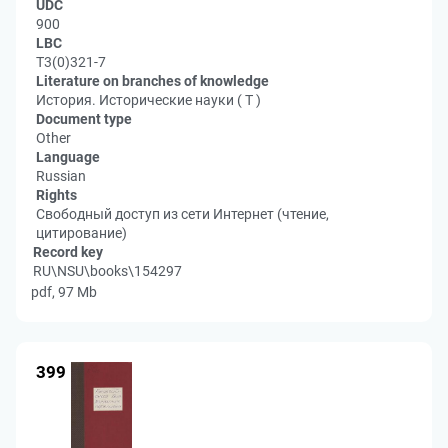
UDC
900
LBC
Т3(0)321-7
Literature on branches of knowledge
История. Исторические науки ( Т )
Document type
Other
Language
Russian
Rights
Свободный доступ из сети Интернет (чтение,
цитирование)
Record key
RU\NSU\books\154297
pdf, 97 Mb
399