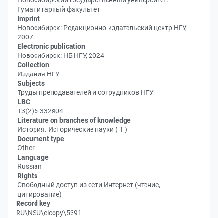
Новосибирский государственный университет.
Гуманитарный факультет
Imprint
Новосибирск: Редакционно-издательский центр НГУ,
2007
Electronic publication
Новосибирск: НБ НГУ, 2024
Collection
Издания НГУ
Subjects
Труды преподавателей и сотрудников НГУ
LBC
Т3(2)5-332я04
Literature on branches of knowledge
История. Исторические науки ( Т )
Document type
Other
Language
Russian
Rights
Свободный доступ из сети Интернет (чтение,
цитирование)
Record key
RU\NSU\elcopy\5391