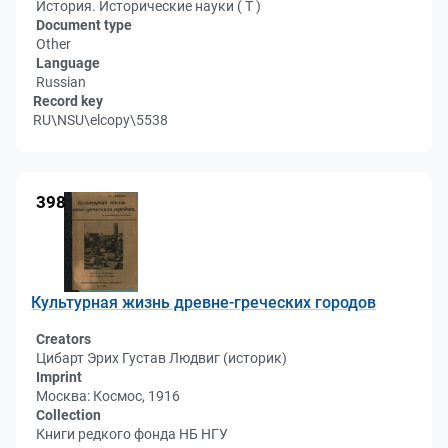
История. Исторические науки ( Т )
Document type
Other
Language
Russian
Record key
RU\NSU\elcopy\5538
398
Культурная жизнь древне-греческих городов
Creators
Цибарт Эрих Густав Людвиг (историк)
Imprint
Москва: Космос, 1916
Collection
Книги редкого фонда НБ НГУ