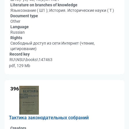
Literature on branches of knowledge
Языкознание ( Ш1 ); История. Исторические науки ( Т )
Document type
Other
Language
Russian
Rights
Свободный доступ из сети Интернет (чтение,
цитирование)
Record key
RU\NSU\books\147463
pdf, 129 Mb
396
Тактика законодательных собраний
Creators