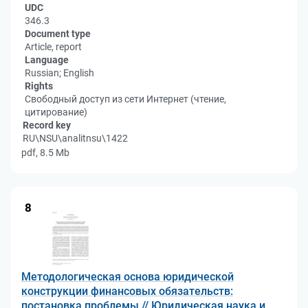
UDC
346.3
Document type
Article, report
Language
Russian; English
Rights
Свободный доступ из сети Интернет (чтение,
цитирование)
Record key
RU\NSU\analitnsu\1422
pdf, 8.5 Mb
8
Методологическая основа юридической
конструкции финансовых обязательств:
постановка проблемы // Юридическая наука и