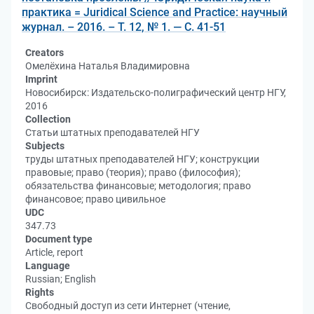
практика = Juridical Science and Practice: научный
журнал. – 2016. – Т. 12, № 1. — С. 41-51
Creators
Омелёхина Наталья Владимировна
Imprint
Новосибирск: Издательско-полиграфический центр НГУ,
2016
Collection
Статьи штатных преподавателей НГУ
Subjects
труды штатных преподавателей НГУ; конструкции
правовые; право (теория); право (философия);
обязательства финансовые; методология; право
финансовое; право цивильное
UDC
347.73
Document type
Article, report
Language
Russian; English
Rights
Свободный доступ из сети Интернет (чтение,