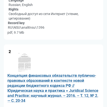
Language
Russian; English
Rights
Свободный доступ из сети Интернет (чтение,
цитирование)
Record key
RU\NSU\analitnsu\1396
pdf, 9.7 Mb
2
Концепция финансовых обязательств публично-
правовых образований в контексте новой
редакции бюджетного кодекса РФ //
Юридическая наука и практика = Juridical Science
and Practice: научный журнал. – 2016. – Т. 12, № 2.
— С. 20-34