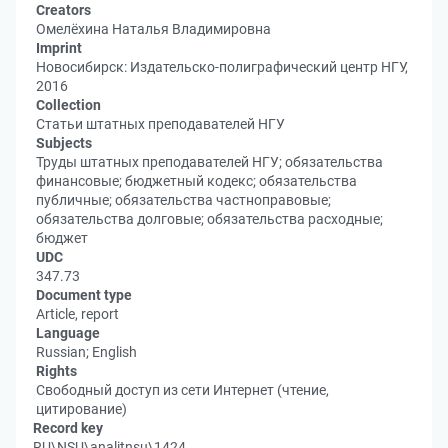
Creators
Омелёхина Наталья Владимировна
Imprint
Новосибирск: Издательско-полиграфический центр НГУ,
2016
Collection
Статьи штатных преподавателей НГУ
Subjects
Труды штатных преподавателей НГУ; обязательства
финансовые; бюджетный кодекс; обязательства
публичные; обязательства частноправовые;
обязательства долговые; обязательства расходные;
бюджет
UDC
347.73
Document type
Article, report
Language
Russian; English
Rights
Свободный доступ из сети Интернет (чтение,
цитирование)
Record key
RU\NSU\analitnsu\1424