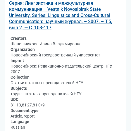
Серия: Лингвистика и межкультурная
коммуникация = Vestnik Novosibirsk State
University. Series: Linguistics and Cross-Cultural
Communication: научный журнал. – 2007. – Т.5,
вып.2. — С. 103-117
Creators
Шапошникова Ирина Владимировна
Organization
Новосибирский государственный университет
Imprint
Новосибирск: Редакционно-издательский центр НГУ,
2007
Collection
Статьи штатных преподавателей НГУ
Subjects
труды штатных преподавателей НГУ
UDC
81-13,81'27,81:0/9
Document type
Article, report
Language
Russian