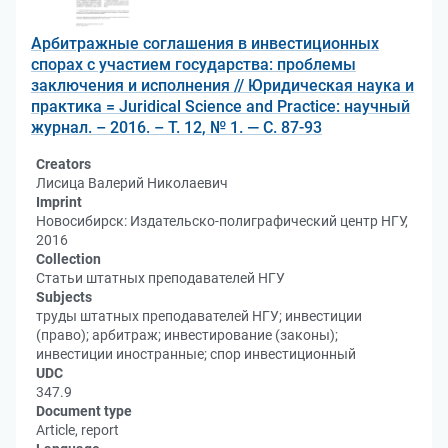
Арбитражные соглашения в инвестиционных
спорах с участием государства: проблемы
заключения и исполнения // Юридическая наука и
практика = Juridical Science and Practice: научный
журнал. – 2016. – Т. 12, № 1. — С. 87-93
Creators
Лисица Валерий Николаевич
Imprint
Новосибирск: Издательско-полиграфический центр НГУ,
2016
Collection
Статьи штатных преподавателей НГУ
Subjects
труды штатных преподавателей НГУ; инвестиции
(право); арбитраж; инвестирование (законы);
инвестиции иностранные; спор инвестиционный
UDC
347.9
Document type
Article, report