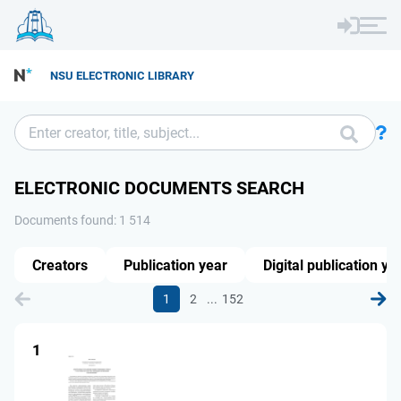
NSU ELECTRONIC LIBRARY
ELECTRONIC DOCUMENTS SEARCH
Documents found: 1 514
Creators
Publication year
Digital publication ye
...
1
2
152
1