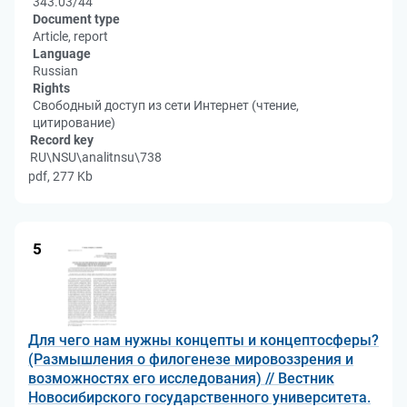
343.03/44
Document type
Article, report
Language
Russian
Rights
Свободный доступ из сети Интернет (чтение,
цитирование)
Record key
RU\NSU\analitnsu\738
pdf, 277 Kb
5
Для чего нам нужны концепты и концептосферы?
(Размышления о филогенезе мировоззрения и
возможностях его исследования) // Вестник
Новосибирского государственного университета.