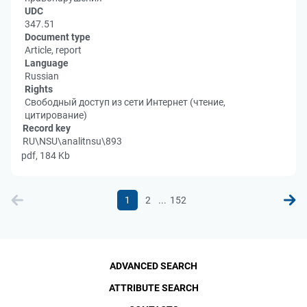
UDC
347.51
Document type
Article, report
Language
Russian
Rights
Свободный доступ из сети Интернет (чтение,
цитирование)
Record key
RU\NSU\analitnsu\893
pdf, 184 Kb
...
1
2
152
ADVANCED SEARCH
ATTRIBUTE SEARCH