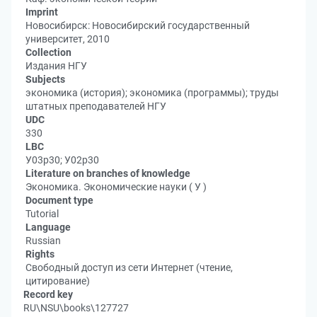
Imprint
Новосибирск: Новосибирский государственный
университет, 2010
Collection
Издания НГУ
Subjects
экономика (история); экономика (программы); труды
штатных преподавателей НГУ
UDC
330
LBC
У03р30; У02р30
Literature on branches of knowledge
Экономика. Экономические науки ( У )
Document type
Tutorial
Language
Russian
Rights
Свободный доступ из сети Интернет (чтение,
цитирование)
Record key
RU\NSU\books\127727