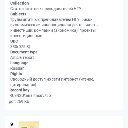
Collection
Статьи штатных преподавателей НГУ
Subjects
труды штатных преподавателей НГУ; риски
экономические; инновационная деятельность;
инвестиции; компании (экономика); проекты
инвестиционные
UDC
330(075.8)
Document type
Article, report
Language
Russian
Rights
Свободный доступ из сети Интернет (чтение,
цитирование)
Record key
RU\NSU\analitnsu\755
pdf, 269 Kb
9