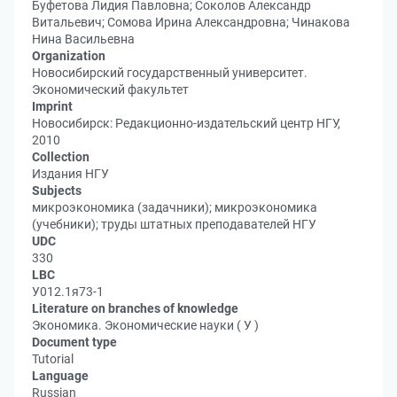
Буфетова Лидия Павловна; Соколов Александр
Витальевич; Сомова Ирина Александровна; Чинакова
Нина Васильевна
Organization
Новосибирский государственный университет.
Экономический факультет
Imprint
Новосибирск: Редакционно-издательский центр НГУ,
2010
Collection
Издания НГУ
Subjects
микроэкономика (задачники); микроэкономика
(учебники); труды штатных преподавателей НГУ
UDC
330
LBC
У012.1я73-1
Literature on branches of knowledge
Экономика. Экономические науки ( У )
Document type
Tutorial
Language
Russian