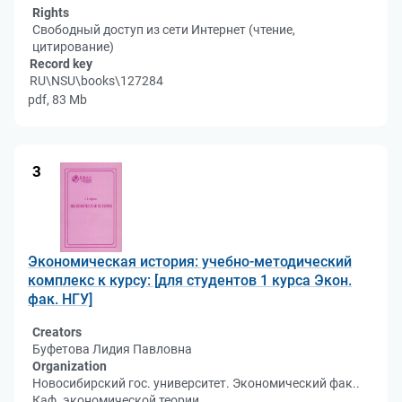
Rights
Свободный доступ из сети Интернет (чтение,
цитирование)
Record key
RU\NSU\books\127284
pdf, 83 Mb
3
Экономическая история: учебно-методический
комплекс к курсу: [для студентов 1 курса Экон.
фак. НГУ]
Creators
Буфетова Лидия Павловна
Organization
Новосибирский гос. университет. Экономический фак..
Каф. экономической теории