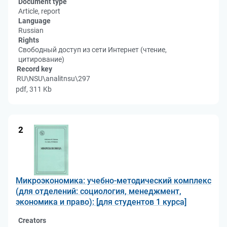
Document type
Article, report
Language
Russian
Rights
Свободный доступ из сети Интернет (чтение,
цитирование)
Record key
RU\NSU\analitnsu\297
pdf, 311 Kb
2
Микроэкономика: учебно-методический комплекс
(для отделений: социология, менеджмент,
экономика и право): [для студентов 1 курса]
Creators