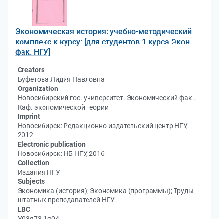
Экономическая история: учебно-методический
комплекс к курсу: [для студентов 1 курса Экон.
фак. НГУ]
Creators
Буфетова Лидия Павловна
Organization
Новосибирский гос. университет. Экономический фак..
Каф. экономической теории
Imprint
Новосибирск: Редакционно-издательский центр НГУ,
2012
Electronic publication
Новосибирск: НБ НГУ, 2016
Collection
Издания НГУ
Subjects
Экономика (история); Экономика (программы); Труды
штатных преподавателей НГУ
LBC
У03я73-1я04