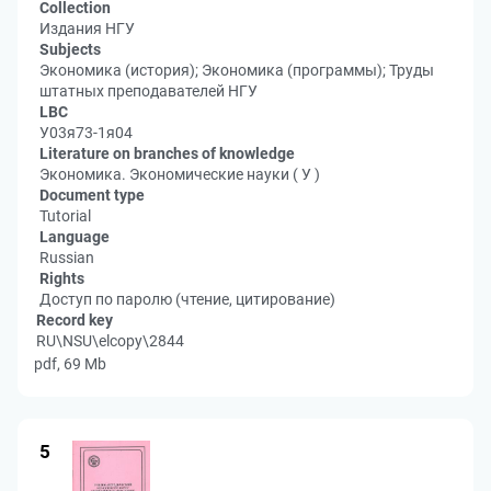
Collection
Издания НГУ
Subjects
Экономика (история); Экономика (программы); Труды
штатных преподавателей НГУ
LBC
У03я73-1я04
Literature on branches of knowledge
Экономика. Экономические науки ( У )
Document type
Tutorial
Language
Russian
Rights
Доступ по паролю (чтение, цитирование)
Record key
RU\NSU\elcopy\2844
pdf, 69 Mb
5