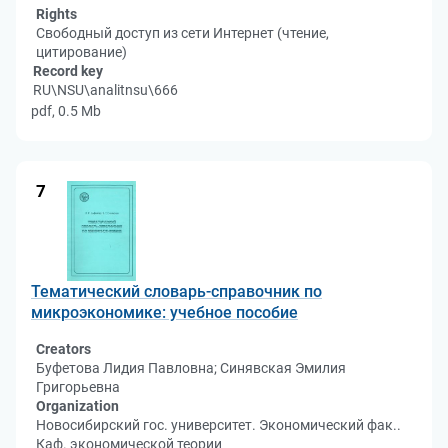
Rights
Свободный доступ из сети Интернет (чтение,
цитирование)
Record key
RU\NSU\analitnsu\666
pdf, 0.5 Mb
7
Тематический словарь-справочник по
микроэкономике: учебное пособие
Creators
Буфетова Лидия Павловна; Синявская Эмилия
Григорьевна
Organization
Новосибирский гос. университет. Экономический фак..
Каф. экономической теории