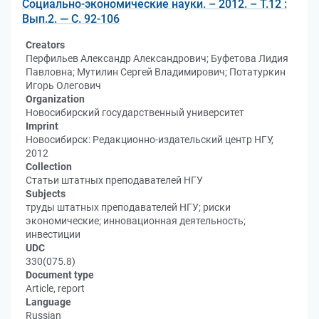
Социально-экономические науки. – 2012. – Т.12 :
Вып.2. — С. 92-106
Creators
Перфильев Александр Александрович; Буфетова Лидия
Павловна; Мутилин Сергей Владимирович; Потатуркин
Игорь Олегович
Organization
Новосибирский государственный университет
Imprint
Новосибирск: Редакционно-издательский центр НГУ,
2012
Collection
Статьи штатных преподавателей НГУ
Subjects
труды штатных преподавателей НГУ; риски
экономические; инновационная деятельность;
инвестиции
UDC
330(075.8)
Document type
Article, report
Language
Russian