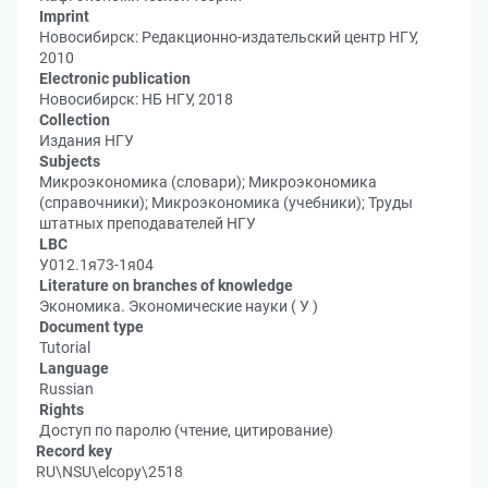
Imprint
Новосибирск: Редакционно-издательский центр НГУ,
2010
Electronic publication
Новосибирск: НБ НГУ, 2018
Collection
Издания НГУ
Subjects
Микроэкономика (словари); Микроэкономика
(справочники); Микроэкономика (учебники); Труды
штатных преподавателей НГУ
LBC
У012.1я73-1я04
Literature on branches of knowledge
Экономика. Экономические науки ( У )
Document type
Tutorial
Language
Russian
Rights
Доступ по паролю (чтение, цитирование)
Record key
RU\NSU\elcopy\2518