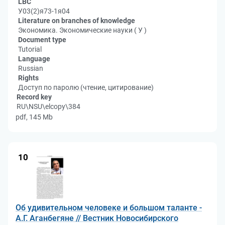
LBC
У03(2)я73-1я04
Literature on branches of knowledge
Экономика. Экономические науки ( У )
Document type
Tutorial
Language
Russian
Rights
Доступ по паролю (чтение, цитирование)
Record key
RU\NSU\elcopy\384
pdf, 145 Mb
10
Об удивительном человеке и большом таланте -
А.Г. Аганбегяне // Вестник Новосибирского