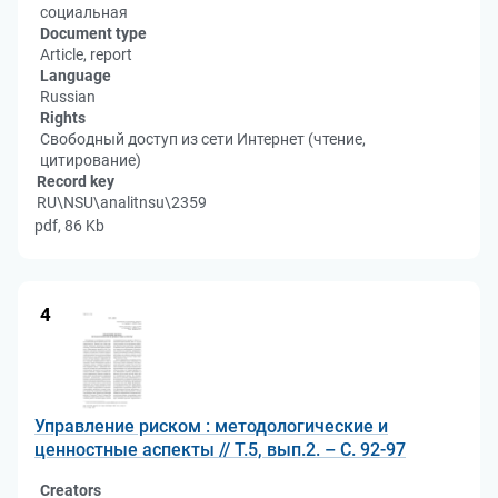
социальная
Document type
Article, report
Language
Russian
Rights
Свободный доступ из сети Интернет (чтение,
цитирование)
Record key
RU\NSU\analitnsu\2359
pdf, 86 Kb
4
Управление риском : методологические и
ценностные аспекты // Т.5, вып.2. – С. 92-97
Creators