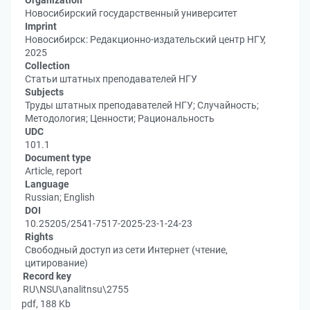
Organization
Новосибирский государственный университет
Imprint
Новосибирск: Редакционно-издательский центр НГУ,
2025
Collection
Статьи штатных преподавателей НГУ
Subjects
Труды штатных преподавателей НГУ; Случайность;
Методология; Ценности; Рациональность
UDC
101.1
Document type
Article, report
Language
Russian; English
DOI
10.25205/2541-7517-2025-23-1-24-23
Rights
Свободный доступ из сети Интернет (чтение,
цитирование)
Record key
RU\NSU\analitnsu\2755
pdf, 188 Kb