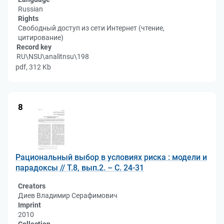
Russian
Rights
Свободный доступ из сети Интернет (чтение,
цитирование)
Record key
RU\NSU\analitnsu\198
pdf, 312 Kb
8
Рациональный выбор в условиях риска : модели и
парадоксы // Т.8, вып.2. – С. 24-31
Creators
Диев Владимир Серафимович
Imprint
2010