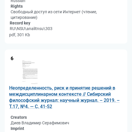
Russian
Rights
Свободный доступ из сети Интернет (чтение,
цитирование)
Record key
RU\NSU\analitnsu\303
pdf, 301 Kb
6
Неопределенность, риск и принятие решений в
междисциплинарном контексте // Сибирский
философский журнал: научный журнал. – 2019. –
Т.17, №4. — С. 41-52
Creators
Диев Владимир Серафимович
Imprint