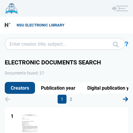
NSU ELECTRONIC LIBRARY
ELECTRONIC DOCUMENTS SEARCH
Documents found: 27
Creators
Publication year
Digital publication ye
1
2
1