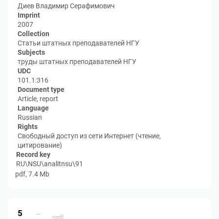
Диев Владимир Серафимович
Imprint
2007
Collection
Статьи штатных преподавателей НГУ
Subjects
труды штатных преподавателей НГУ
UDC
101.1:316
Document type
Article, report
Language
Russian
Rights
Свободный доступ из сети Интернет (чтение,
цитирование)
Record key
RU\NSU\analitnsu\91
pdf, 7.4 Mb
5