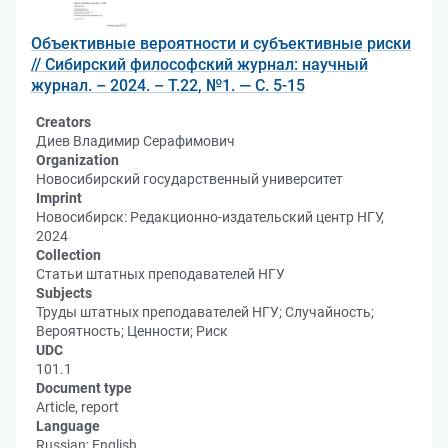
Объективные вероятности и субъективные риски
// Сибирский философский журнал: научный
журнал. – 2024. – Т.22, №1. — С. 5-15
Creators
Диев Владимир Серафимович
Organization
Новосибирский государственный университет
Imprint
Новосибирск: Редакционно-издательский центр НГУ,
2024
Collection
Статьи штатных преподавателей НГУ
Subjects
Труды штатных преподавателей НГУ; Случайность;
Вероятность; Ценности; Риск
UDC
101.1
Document type
Article, report
Language
Russian; English