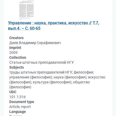
Управление : наука, практика, искусство // Т.7,
вып.4. – С. 60-65
Creators
Диев Владимир Серафимович
Imprint
2009
Collection
Статьи штатных преподавателей НГУ
Subjects
труды штатных преподавателей НГУ; философия;
управление (философия); наука (философия); искусство
(философия); культура (философия); общество
(философия)
UDC
101.1:316
Document type
Article, report
Language