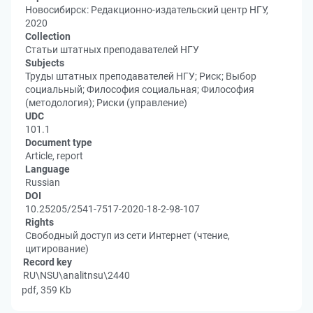
Новосибирск: Редакционно-издательский центр НГУ,
2020
Collection
Статьи штатных преподавателей НГУ
Subjects
Труды штатных преподавателей НГУ; Риск; Выбор
социальный; Философия социальная; Философия
(методология); Риски (управление)
UDC
101.1
Document type
Article, report
Language
Russian
DOI
10.25205/2541-7517-2020-18-2-98-107
Rights
Свободный доступ из сети Интернет (чтение,
цитирование)
Record key
RU\NSU\analitnsu\2440
pdf, 359 Kb