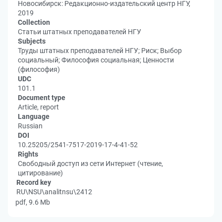
Новосибирск: Редакционно-издательский центр НГУ,
2019
Collection
Статьи штатных преподавателей НГУ
Subjects
Труды штатных преподавателей НГУ; Риск; Выбор
социальный; Философия социальная; Ценности
(философия)
UDC
101.1
Document type
Article, report
Language
Russian
DOI
10.25205/2541-7517-2019-17-4-41-52
Rights
Свободный доступ из сети Интернет (чтение,
цитирование)
Record key
RU\NSU\analitnsu\2412
pdf, 9.6 Mb