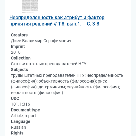
Неопределенность как атрибут и фактор
принятия решений // Т.8, вып.1. – С. 3-8
Creators
Диев Владимир Серафимович
Imprint
2010
Collection
Статьи штатных преподавателей НГУ
Subjects
труды штатных преподавателей НГУ; неопределенность
(философия); объективность (философия); риск
(философия); детерминизм; случайность (философия);
вероятность (философия)
UDC
101.1:316
Document type
Article, report
Language
Russian
Rights