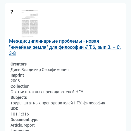
7
Междисциплинарные проблемы - новая
"ничейная земля" для философии // Т.6, вып.3. – С.
3-8
Creators
Диев Владимир Серафимович
Imprint
2008
Collection
Статьи штатных преподавателей НГУ
Subjects
труды штатных преподавателей НГУ; философия
UDC
101.1:316
Document type
Article, report
Language