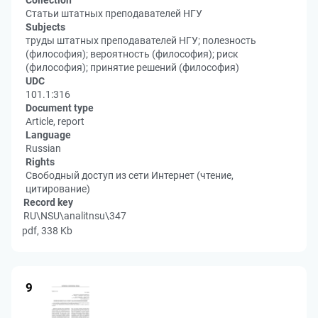
Collection
Статьи штатных преподавателей НГУ
Subjects
труды штатных преподавателей НГУ; полезность
(философия); вероятность (философия); риск
(философия); принятие решений (философия)
UDC
101.1:316
Document type
Article, report
Language
Russian
Rights
Свободный доступ из сети Интернет (чтение,
цитирование)
Record key
RU\NSU\analitnsu\347
pdf, 338 Kb
9