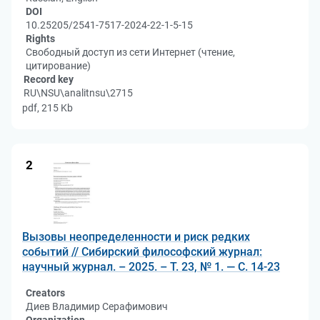
DOI
10.25205/2541-7517-2024-22-1-5-15
Rights
Свободный доступ из сети Интернет (чтение,
цитирование)
Record key
RU\NSU\analitnsu\2715
pdf, 215 Kb
2
Вызовы неопределенности и риск редких
событий // Сибирский философский журнал:
научный журнал. – 2025. – Т. 23, № 1. — С. 14-23
Creators
Диев Владимир Серафимович