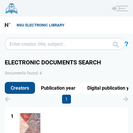
NSU ELECTRONIC LIBRARY
ELECTRONIC DOCUMENTS SEARCH
Documents found: 4
Creators
Publication year
Digital publication ye
1
1