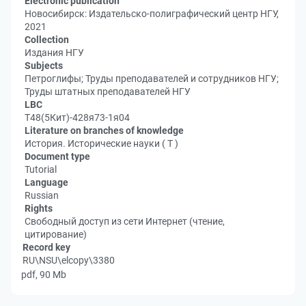
Electronic publication
Новосибирск: Издательско-полиграфический центр НГУ,
2021
Collection
Издания НГУ
Subjects
Петроглифы; Труды преподавателей и сотрудников НГУ;
Труды штатных преподавателей НГУ
LBC
Т48(5Кит)-428я73-1я04
Literature on branches of knowledge
История. Исторические науки ( Т )
Document type
Tutorial
Language
Russian
Rights
Свободный доступ из сети Интернет (чтение,
цитирование)
Record key
RU\NSU\elcopy\3380
pdf, 90 Mb