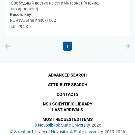
Свободный доступ из сети Интернет (чтение,
цитирование)
Record key
RU\NSU\analitnsu\1682
pdf, 294 Kb
1
ADVANCED SEARCH
ATTRIBUTE SEARCH
CONTACTS
NSU SCIENTIFIC LIBRARY
LAST ARRIVALS
MOST REQUESTED ITEMS
©
Novosibirsk State University
, 2026
©
Scientific Library of Novosibirsk State University
, 2019-2026