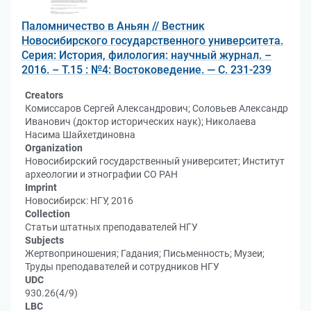
Паломничество в Аньян // Вестник
Новосибирского государственного университета.
Серия: История, филология: научный журнал. –
2016. – Т.15 : №4: Востоковедение. — С. 231-239
Creators
Комиссаров Сергей Александрович; Соловьев Александр
Иванович (доктор исторических наук); Николаева
Насима Шайхетдиновна
Organization
Новосибирский государственный университет; Институт
археологии и этнографии СО РАН
Imprint
Новосибирск: НГУ, 2016
Collection
Статьи штатных преподавателей НГУ
Subjects
Жертвоприношения; Гадания; Письменность; Музеи;
Труды преподавателей и сотрудников НГУ
UDC
930.26(4/9)
LBC