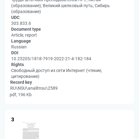
(образование); Великий шелковый путь; Сибирь
(образование)
UDC
303.833.6
Document type
Article, report
Language
Russian
DOI
10.25205/1818-7919-2022-21-4-182-184
Rights
Свободный доступ из сети Интернет (чтение,
цитирование)
Record key
RU\NSU\analitnsu\2589
pdf, 196 Kb
3