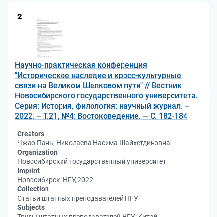
2
Научно-практическая конференция
"Историческое наследие и кросс-культурные
связи на Великом Шелковом пути" // Вестник
Новосибирского государственного университета.
Серия: История, филология: научный журнал. –
2022. – Т.21, №4: Востоковедение. — С. 182-184
Creators
Чжао Пань; Николаева Насима Шайхетдиновна
Organization
Новосибирский государственный университет
Imprint
Новосибирск: НГУ, 2022
Collection
Статьи штатных преподавателей НГУ
Subjects
Труды штатных преподавателей НГУ; Китай