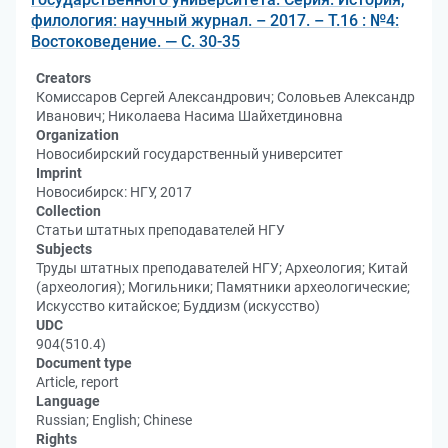
филология: научный журнал. – 2017. – Т.16 : №4:
Востоковедение. — С. 30-35
Creators
Комиссаров Сергей Александрович; Соловьев Александр
Иванович; Николаева Насима Шайхетдиновна
Organization
Новосибирский государственный университет
Imprint
Новосибирск: НГУ, 2017
Collection
Статьи штатных преподавателей НГУ
Subjects
Труды штатных преподавателей НГУ; Археология; Китай
(археология); Могильники; Памятники археологические;
Искусство китайское; Буддизм (искусство)
UDC
904(510.4)
Document type
Article, report
Language
Russian; English; Chinese
Rights