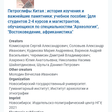
Петроглифы Китая : история изучения и
важнейшие памятники: учебное пособие: [для
студентов 2-4 курсов и магистрантов,
обучающихся по специальностям "Археология",
"Востоковедение, африканистика"
Creators
Комиссаров Сергей Александрович; Соловьев Александр
Иванович; Кудинова Мария Андреевна; Варенов Андрей
Васильевич; Черемисин Дмитрий Владимирович;
Азаренко Юлия Анатольевна; Николаева Насима
Шайхетдиновна; Шульга Даниил Петрович
Other creators
Молодин Вячеслав Иванович
Organization
Новосибирский государственный университет.
Гуманитарный институт; Институт археологии и
этнографии
Imprint
Новосибирск: Издательско-полиграфический центр НГУ,
2021