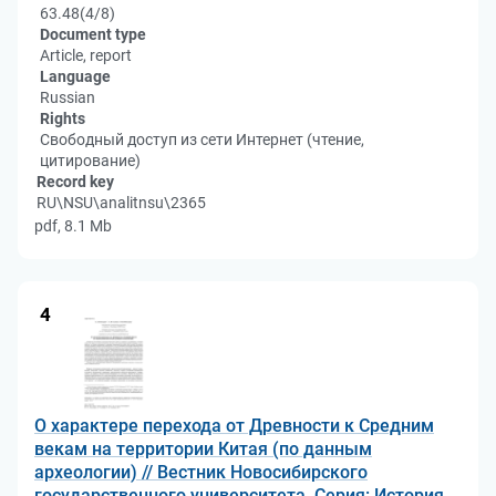
63.48(4/8)
Document type
Article, report
Language
Russian
Rights
Свободный доступ из сети Интернет (чтение,
цитирование)
Record key
RU\NSU\analitnsu\2365
pdf, 8.1 Mb
4
О характере перехода от Древности к Средним
векам на территории Китая (по данным
археологии) // Вестник Новосибирского
государственного университета. Серия: История,