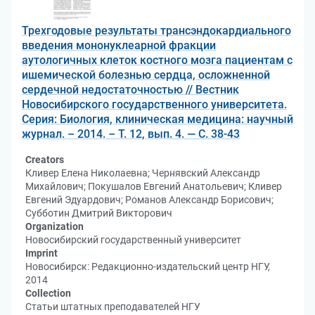
Трехгодовые результаты трансэндокардиального
введения мононуклеарной фракции
аутологичных клеток костного мозга пациентам с
ишемической болезнью сердца, осложненной
сердечной недостаточностью // Вестник
Новосибирского государственного университета.
Серия: Биология, клиническая медицина: научный
журнал. – 2014. – Т. 12, вып. 4. — С. 38-43
Creators
Кливер Елена Николаевна; Чернявский Александр
Михайлович; Покушалов Евгений Анатольевич; Кливер
Евгений Эдуардович; Романов Александр Борисович;
Субботин Дмитрий Викторович
Organization
Новосибирский государственный университет
Imprint
Новосибирск: Редакционно-издательский центр НГУ,
2014
Collection
Статьи штатных преподавателей НГУ