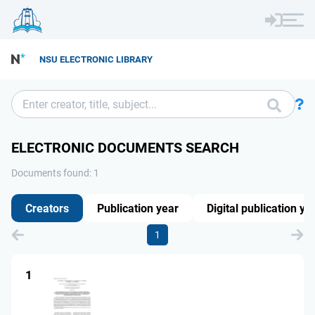
NSU ELECTRONIC LIBRARY
ELECTRONIC DOCUMENTS SEARCH
Documents found: 1
Creators
Publication year
Digital publication ye
1
1