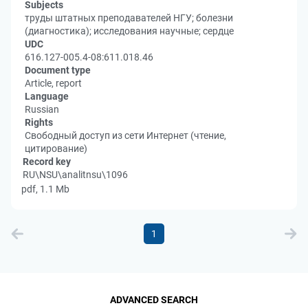
Subjects
труды штатных преподавателей НГУ; болезни
(диагностика); исследования научные; сердце
UDC
616.127-005.4-08:611.018.46
Document type
Article, report
Language
Russian
Rights
Свободный доступ из сети Интернет (чтение,
цитирование)
Record key
RU\NSU\analitnsu\1096
pdf, 1.1 Mb
1
ADVANCED SEARCH