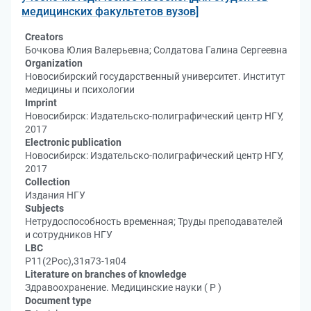
медицинских факультетов вузов]
Creators
Бочкова Юлия Валерьевна; Солдатова Галина Сергеевна
Organization
Новосибирский государственный университет. Институт
медицины и психологии
Imprint
Новосибирск: Издательско-полиграфический центр НГУ,
2017
Electronic publication
Новосибирск: Издательско-полиграфический центр НГУ,
2017
Collection
Издания НГУ
Subjects
Нетрудоспособность временная; Труды преподавателей
и сотрудников НГУ
LBC
Р11(2Рос),31я73-1я04
Literature on branches of knowledge
Здравоохранение. Медицинские науки ( Р )
Document type