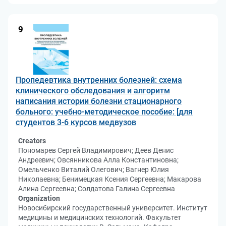
9
Пропедевтика внутренних болезней: схема
клинического обследования и алгоритм
написания истории болезни стационарного
больного: учебно-методическое пособие: [для
студентов 3-6 курсов медвузов
Creators
Пономарев Сергей Владимирович; Деев Денис
Андреевич; Овсянникова Алла Константиновна;
Омельченко Виталий Олегович; Вагнер Юлия
Николаевна; Бенимецкая Ксения Сергеевна; Макарова
Алина Сергеевна; Солдатова Галина Сергеевна
Organization
Новосибирский государственный университет. Институт
медицины и медицинских технологий. Факультет