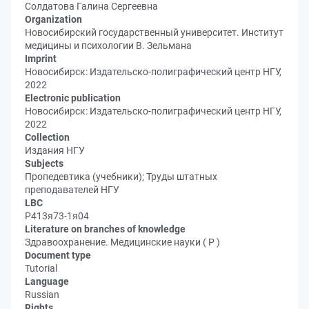
Солдатова Галина Сергеевна
Organization
Новосибирский государственный университет. Институт
медицины и психологии В. Зельмана
Imprint
Новосибирск: Издательско-полиграфический центр НГУ,
2022
Electronic publication
Новосибирск: Издательско-полиграфический центр НГУ,
2022
Collection
Издания НГУ
Subjects
Пропедевтика (учебники); Труды штатных
преподавателей НГУ
LBC
Р413я73-1я04
Literature on branches of knowledge
Здравоохранение. Медицинские науки ( Р )
Document type
Tutorial
Language
Russian
Rights