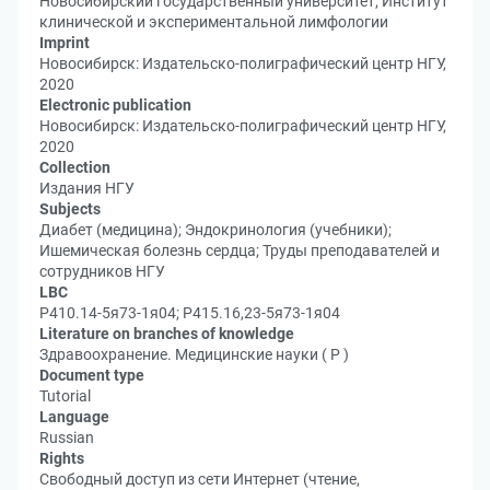
Новосибирский государственный университет; Институт
клинической и экспериментальной лимфологии
Imprint
Новосибирск: Издательско-полиграфический центр НГУ,
2020
Electronic publication
Новосибирск: Издательско-полиграфический центр НГУ,
2020
Collection
Издания НГУ
Subjects
Диабет (медицина); Эндокринология (учебники);
Ишемическая болезнь сердца; Труды преподавателей и
сотрудников НГУ
LBC
Р410.14-5я73-1я04; Р415.16,23-5я73-1я04
Literature on branches of knowledge
Здравоохранение. Медицинские науки ( Р )
Document type
Tutorial
Language
Russian
Rights
Свободный доступ из сети Интернет (чтение,