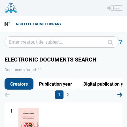
NSU ELECTRONIC LIBRARY
ELECTRONIC DOCUMENTS SEARCH
Documents found: 11
Creators
Publication year
Digital publication ye
1
2
1