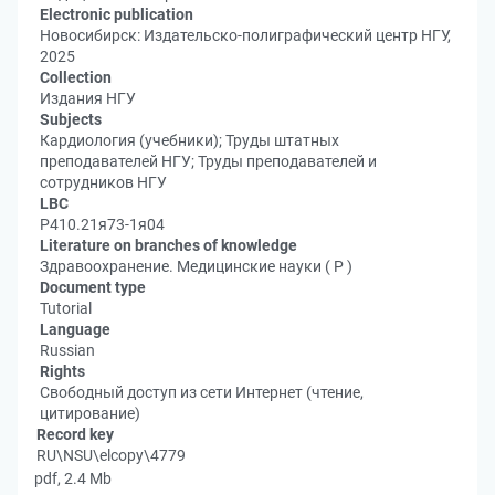
Electronic publication
Новосибирск: Издательско-полиграфический центр НГУ,
2025
Collection
Издания НГУ
Subjects
Кардиология (учебники); Труды штатных
преподавателей НГУ; Труды преподавателей и
сотрудников НГУ
LBC
Р410.21я73-1я04
Literature on branches of knowledge
Здравоохранение. Медицинские науки ( Р )
Document type
Tutorial
Language
Russian
Rights
Свободный доступ из сети Интернет (чтение,
цитирование)
Record key
RU\NSU\elcopy\4779
pdf, 2.4 Mb