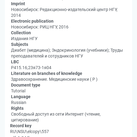
Imprint
Новосибирск: Редакционно-издательский центр НГУ,
2014
Electronic publication
Новосибирск: РИЦ НГУ, 2016
Collection
Издания НГУ
Subjects
Диабет (медицина); Эндокринология (учебники); Труды
преподавателей и сотрудников НГУ
LBC
Р415.16,23я73-1я04
Literature on branches of knowledge
Здравоохранение. Медицинские науки ( Р )
Document type
Tutorial
Language
Russian
Rights
Свободный доступ из сети Интернет (чтение,
цитирование)
Record key
RU\NSU\elcopy\557