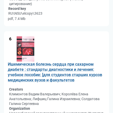
цитирование)
Record key
RU\NSU\elcopy\3623
pdf, 7.4 Mb
6
Ишемическая болезнь сердца при сахарном
диабете : стандарты диагностики и лечения:
учебное пособие: [для студентов старших курсов
медицинских вузов и факультетов
Creators
Климонтов Вадим Валерьевич; Королёва Елена
Анатольевна; Лифшиц Галина Израилевна; Солдатова
Галина Сергеевна
Organization