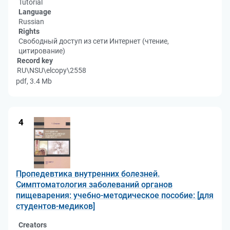
Tutorial
Language
Russian
Rights
Свободный доступ из сети Интернет (чтение,
цитирование)
Record key
RU\NSU\elcopy\2558
pdf, 3.4 Mb
4
Пропедевтика внутренних болезней.
Симптоматология заболеваний органов
пищеварения: учебно-методическое пособие: [для
студентов-медиков]
Creators