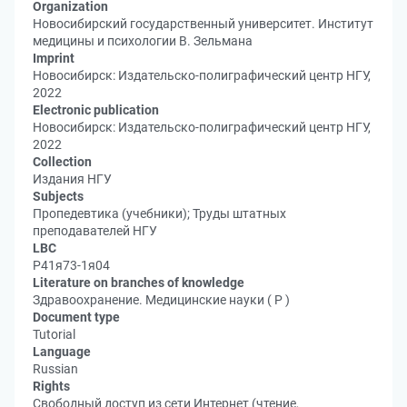
Organization
Новосибирский государственный университет. Институт
медицины и психологии В. Зельмана
Imprint
Новосибирск: Издательско-полиграфический центр НГУ,
2022
Electronic publication
Новосибирск: Издательско-полиграфический центр НГУ,
2022
Collection
Издания НГУ
Subjects
Пропедевтика (учебники); Труды штатных
преподавателей НГУ
LBC
Р41я73-1я04
Literature on branches of knowledge
Здравоохранение. Медицинские науки ( Р )
Document type
Tutorial
Language
Russian
Rights
Свободный доступ из сети Интернет (чтение,