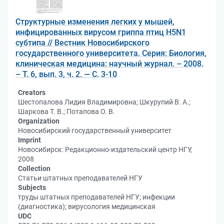
Структурные изменения легких у мышей,
инфицированных вирусом гриппа птиц H5N1
субтипа // Вестник Новосибирского
государственного университета. Серия: Биология,
клиническая медицина: научный журнал. – 2008.
– Т. 6, вып. 3, ч. 2. — С. 3-10
Creators
Шестопалова Лидия Владимировна; Шкурупий В. А.;
Шаркова Т. В.; Потапова О. В.
Organization
Новосибирский государственный университет
Imprint
Новосибирск: Редакционно-издательский центр НГУ,
2008
Collection
Статьи штатных преподавателей НГУ
Subjects
труды штатных преподавателей НГУ; инфекции
(диагностика); вирусология медицинская
UDC