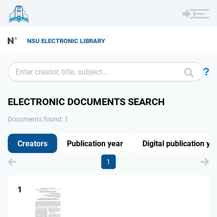
NSU ELECTRONIC LIBRARY
ELECTRONIC DOCUMENTS SEARCH
Documents found: 1
Creators
Publication year
Digital publication ye
1
1