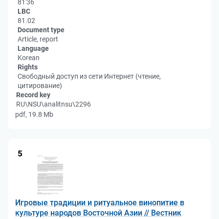
81'36
LBC
81.02
Document type
Article, report
Language
Korean
Rights
Свободный доступ из сети Интернет (чтение,
цитирование)
Record key
RU\NSU\analitnsu\2296
pdf, 19.8 Mb
5
Игровые традиции и ритуальное винопитие в
культуре народов Восточной Азии // Вестник