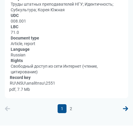
Труды штатных преподавателей НГУ; Идентичность;
Субкультура; Корея Южная
UDC
008.001
LBC
71.0
Document type
Article, report
Language
Russian
Rights
Свободный доступ из сети Интернет (чтение,
цитирование)
Record key
RU\NSU\analitnsu\2551
pdf, 7.7 Mb
1
2