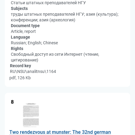
Статьи штатных преподавателей НГУ
Subjects
труды штатных преподавателей НГУ; азия (культура);
конференции; азия (археология)
Document type
Article, report
Language
Russian; English; Chinese
Rights
Свободный доступ из сети Интернет (чтение,
цитирование)
Record key
RU\NSU\analitnsu\1164
pdf, 126 Kb
8
Two rendezvous at munster: The 32nd german