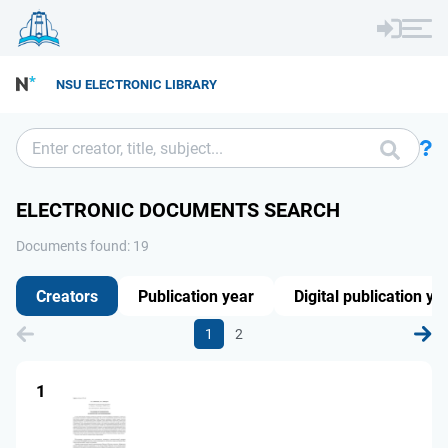
NSU ELECTRONIC LIBRARY
ELECTRONIC DOCUMENTS SEARCH
Documents found: 19
Creators
Publication year
Digital publication ye
1
2
1