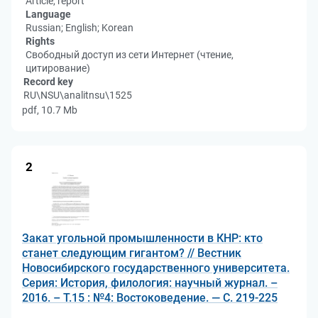
Article, report
Language
Russian; English; Korean
Rights
Свободный доступ из сети Интернет (чтение,
цитирование)
Record key
RU\NSU\analitnsu\1525
pdf, 10.7 Mb
2
Закат угольной промышленности в КНР: кто
станет следующим гигантом? // Вестник
Новосибирского государственного университета.
Серия: История, филология: научный журнал. –
2016. – Т.15 : №4: Востоковедение. — C. 219-225