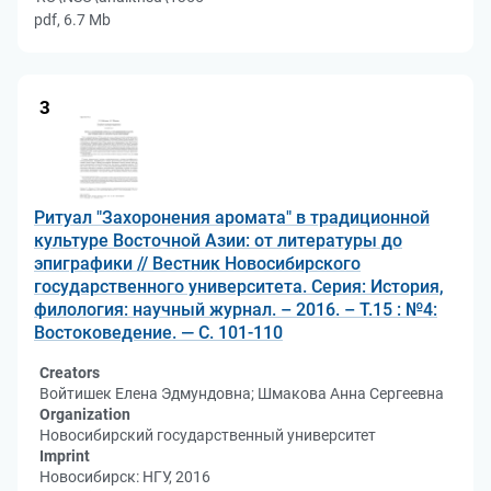
pdf, 6.7 Mb
3
Ритуал "Захоронения аромата" в традиционной
культуре Восточной Азии: от литературы до
эпиграфики // Вестник Новосибирского
государственного университета. Серия: История,
филология: научный журнал. – 2016. – Т.15 : №4:
Востоковедение. — C. 101-110
Creators
Войтишек Елена Эдмундовна; Шмакова Анна Сергеевна
Organization
Новосибирский государственный университет
Imprint
Новосибирск: НГУ, 2016