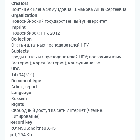
Creators
Войтишек Елена Эдмундовна; Шмакова Анна Сергеевна
Organization
Новосибирский государственный университет
Imprint
Новосибирск: НГУ, 2012
Collection
Статьи штатных преподавателей НГУ
Subjects
труды штатных преподавателей НГУ; восточная азия
(история); корея (история); конфуцианство
UDC
14+94(519)
Document type
Article, report
Language
Russian
Rights
Свободный доступ из сети Интернет (чтение,
цитирование)
Record key
RU\NSU\analitnsu\645
pdf, 294 Kb