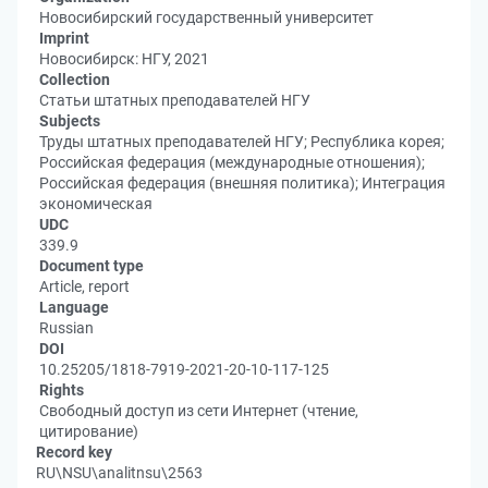
Новосибирский государственный университет
Imprint
Новосибирск: НГУ, 2021
Collection
Статьи штатных преподавателей НГУ
Subjects
Труды штатных преподавателей НГУ; Республика корея;
Российская федерация (международные отношения);
Российская федерация (внешняя политика); Интеграция
экономическая
UDC
339.9
Document type
Article, report
Language
Russian
DOI
10.25205/1818-7919-2021-20-10-117-125
Rights
Свободный доступ из сети Интернет (чтение,
цитирование)
Record key
RU\NSU\analitnsu\2563