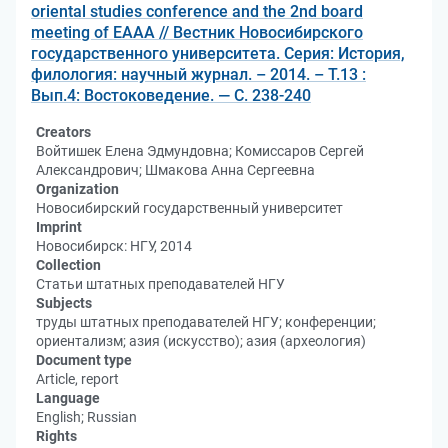
oriental studies conference and the 2nd board
meeting of EAAA // Вестник Новосибирского
государственного университета. Серия: История,
филология: научный журнал. – 2014. – Т.13 :
Вып.4: Востоковедение. — С. 238-240
Creators
Войтишек Елена Эдмундовна; Комиссаров Сергей
Александрович; Шмакова Анна Сергеевна
Organization
Новосибирский государственный университет
Imprint
Новосибирск: НГУ, 2014
Collection
Статьи штатных преподавателей НГУ
Subjects
труды штатных преподавателей НГУ; конференции;
ориентализм; азия (искусство); азия (археология)
Document type
Article, report
Language
English; Russian
Rights