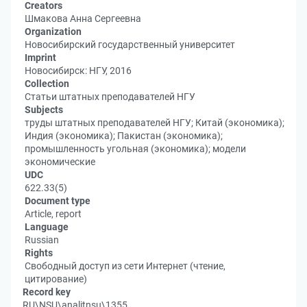
Creators
Шмакова Анна Сергеевна
Organization
Новосибирский государственный университет
Imprint
Новосибирск: НГУ, 2016
Collection
Статьи штатных преподавателей НГУ
Subjects
труды штатных преподавателей НГУ; Китай (экономика);
Индия (экономика); Пакистан (экономика);
промышленность угольная (экономика); модели
экономические
UDC
622.33(5)
Document type
Article, report
Language
Russian
Rights
Свободный доступ из сети Интернет (чтение,
цитирование)
Record key
RU\NSU\analitnsu\1355