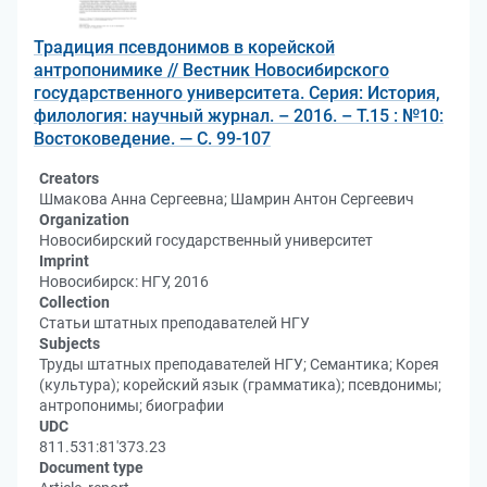
Традиция псевдонимов в корейской
антропонимике // Вестник Новосибирского
государственного университета. Серия: История,
филология: научный журнал. – 2016. – Т.15 : №10:
Востоковедение. — С. 99-107
Creators
Шмакова Анна Сергеевна; Шамрин Антон Сергеевич
Organization
Новосибирский государственный университет
Imprint
Новосибирск: НГУ, 2016
Collection
Статьи штатных преподавателей НГУ
Subjects
Труды штатных преподавателей НГУ; Семантика; Корея
(культура); корейский язык (грамматика); псевдонимы;
антропонимы; биографии
UDC
811.531:81'373.23
Document type