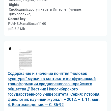
Russian; English; Chinese
Rights
Свободный доступ из сети Интернет (чтение,
цитирование)
Record key
RU\NSU\analitnsu\1160
pdf, 5.2 Mb
6
Содержание и значение понятия "человек
культуры" муньин в контексте конфуцианской
трансформации средневекового корейского
общества // Вестник Новосибирского
государственного университета. Серия: История,
филология: научный журнал. – 2012. – Т. 11, вып.
4: Востоковедение. — С. 86-92