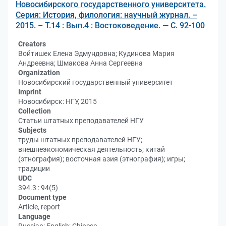
Новосибирского государственного университета.
Серия: История, филология: научный журнал. –
2015. – Т.14 : Вып.4 : Востоковедение. — С. 92-100
Creators
Войтишек Елена Эдмундовна; Кудинова Мария
Андреевна; Шмакова Анна Сергеевна
Organization
Новосибирский государственный университет
Imprint
Новосибирск: НГУ, 2015
Collection
Статьи штатных преподавателей НГУ
Subjects
труды штатных преподавателей НГУ;
внешнеэкономическая деятельность; китай
(этнография); восточная азия (этнография); игры;
традиции
UDC
394.3 : 94(5)
Document type
Article, report
Language