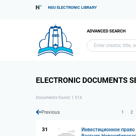
NSU ELECTRONIC LIBRARY
ADVANCED SEARCH
ELECTRONIC DOCUMENTS S
Documents found: 1 514
Previous
1
2
31
Инвестиционное право 
Вестник Новосибирског