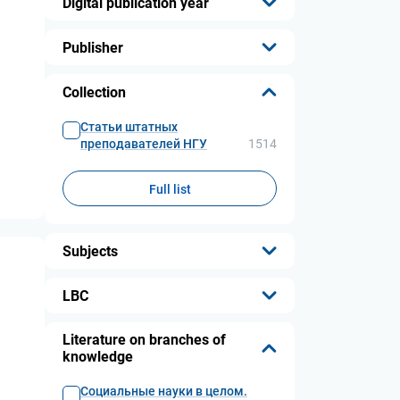
Digital publication year
...
Publisher
...
Collection
Статьи штатных
преподавателей НГУ
1514
Full list
Subjects
...
LBC
...
Literature on branches of
knowledge
Социальные науки в целом.