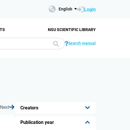
Login
English
TS
NSU SCIENTIFIC LIBRARY
Search manual
Next
Creators
...
Publication year