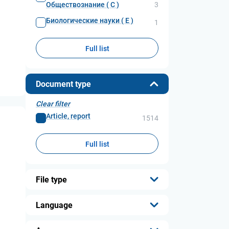
Обществознание ( С )
3
Биологические науки ( Е )
1
Full list
Document type
Clear filter
Article, report
1514
Full list
File type
...
Language
...