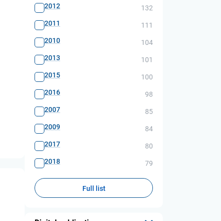
2012
132
2011
111
2010
104
2013
101
2015
100
2016
98
2007
85
2009
84
2017
80
2018
79
Full list