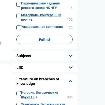
Периодические издания
редкого фонда НБ НГУ
118
Материалы конференций
прочие
102
Универсальная коллекция
70
Full list
)
Subjects
...
LBC
...
Literature on branches of
knowledge
История. Исторические
науки ( Т )
395
Экономика. Экономические