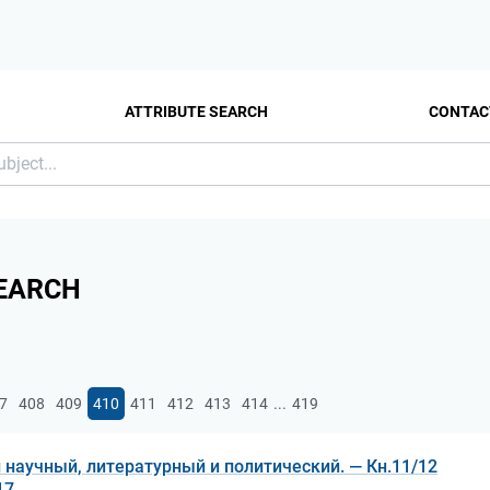
ATTRIBUTE SEARCH
CONTAC
EARCH
...
7
408
409
410
411
412
413
414
419
 научный, литературный и политический. — Кн.11/12
17.