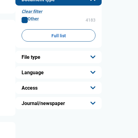
Clear filter
Other
4183
Full list
File type
...
Language
...
Access
...
Journal/newspaper
...