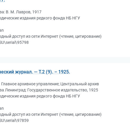
а: В. М. Лавров, 1917
одические издания редкого фонда НБ НГУ
an
дный доступ из сети Интернет (чтение, цитирование)
U\serial\95798
ский журнал. — Т.2 (9). – 1925.
 Главное архивное управление; Центральный архив
а Ленинград: Государственное издательство, 1925
одические издания редкого фонда НБ НГУ
an
дный доступ из сети Интернет (чтение, цитирование)
U\serial\97859