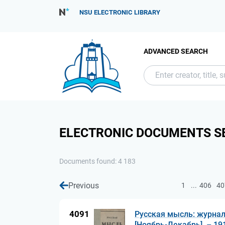
NSU ELECTRONIC LIBRARY
ADVANCED SEARCH
ELECTRONIC DOCUMENTS S
Documents found: 4 183
Previous
...
1
406
40
4091
Русская мысль: журнал
[Ноябрь-Декабрь]. – 19