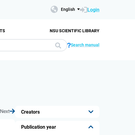
Login
English
TS
NSU SCIENTIFIC LIBRARY
Search manual
Next
Creators
...
Publication year