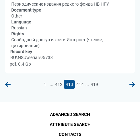
Периодические издания редкого фонда НБ НГУ
Document type
Other
Language
Russian
Rights
Свободный доступ из сети Интернет (чтение,
цитирование)
Record key
RU\NSU\serial\95733
pdf, 0.4 Gb
...
...
1
412
413
414
419
ADVANCED SEARCH
ATTRIBUTE SEARCH
CONTACTS