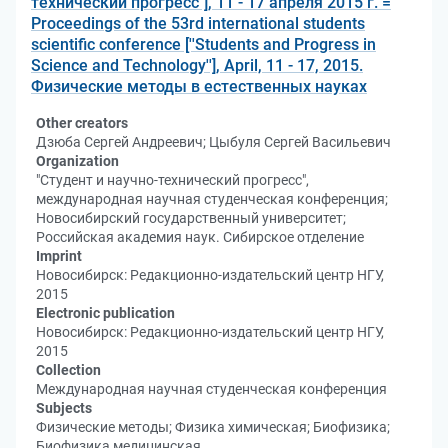
технический прогресс"], 11 - 17 апреля 2015 г. =
Proceedings of the 53rd international students
scientific conference [''Students and Progress in
Science and Technology''], April, 11 - 17, 2015.
Физические методы в естественных науках
Other creators
Дзюба Сергей Андреевич; Цыбуля Сергей Васильевич
Organization
"Студент и научно-технический прогресс",
международная научная студенческая конференция;
Новосибирский государственный университет;
Российская академия наук. Сибирское отделение
Imprint
Новосибирск: Редакционно-издательский центр НГУ,
2015
Electronic publication
Новосибирск: Редакционно-издательский центр НГУ,
2015
Collection
Международная научная студенческая конференция
Subjects
Физические методы; Физика химическая; Биофизика;
Биофизика медицинская