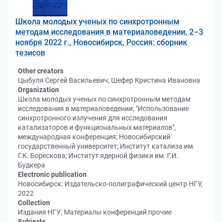
Школа молодых ученых по синхротронным
методам исследования в материаловедении, 2–3
ноября 2022 г., Новосибирск, Россия: сборник
тезисов
Other creators
Цыбуля Сергей Васильевич; Шефер Кристина Ивановна
Organization
Школа молодых ученых по синхротронным методам
исследования в материаловедении; "Использование
синхротронного излучения для исследования
катализаторов и функциональных материалов",
международная конференция; Новосибирский
государственный университет; Институт катализа им.
Г.К. Борескова; Институт ядерной физики им. Г.И.
Будкера
Electronic publication
Новосибирск: Издательско-полиграфический центр НГУ,
2022
Collection
Издания НГУ; Материалы конференций прочие
Subjects