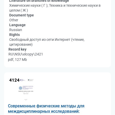
Literature on branches of knowledge
Химические науки ( Г ); Техника и технические науки в
целом ( Ж )
Document type
Other
Language
Russian
Rights
Свободный доступ из сети Интернет (чтение,
цитирование)
Record key
RU\NSU\elcopy\2421
pdf, 127 Mb
4124
Современные физические методы для
междисциплинарных исследований: