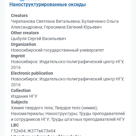
Наноструктурированные оксиды
Creators
Черепанова Светлана Витальевна; Булавченко Ольга
Александровна; Герасимов Евгений Юрьевич
Other creators
Цыбуля Сергей Васильевич
Organization
Новосибирский государственный университет
Imprint
Новосибирск: Издательско-полиграфический центр НГУ,
2016
Electronic publication
Новосибирск: Издательско-полиграфический центр НГУ,
2016
Collection
Издания НГУ
Subjects
Химия твердого тела; Твердое тело (химия);
Наноматериалы; Наноструктуры; Труды преподавателей
и сотрудников НГУ; Труды штатных преподавателей НГУ
LBC
Г52я04; Ж377в673я04