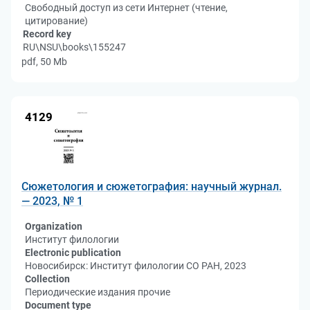
Свободный доступ из сети Интернет (чтение,
цитирование)
Record key
RU\NSU\books\155247
pdf, 50 Mb
4129
Сюжетология и сюжетография: научный журнал.
— 2023, № 1
Organization
Институт филологии
Electronic publication
Новосибирск: Институт филологии СО РАН, 2023
Collection
Периодические издания прочие
Document type