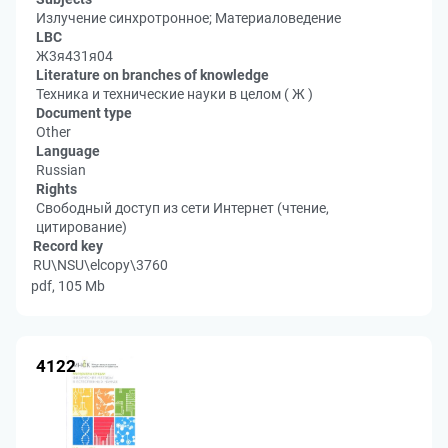
Излучение синхротронное; Материаловедение
LBC
Ж3я431я04
Literature on branches of knowledge
Техника и технические науки в целом ( Ж )
Document type
Other
Language
Russian
Rights
Свободный доступ из сети Интернет (чтение,
цитирование)
Record key
RU\NSU\elcopy\3760
pdf, 105 Mb
4122