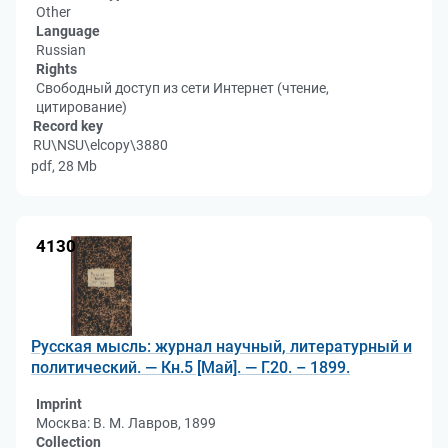
Other
Language
Russian
Rights
Свободный доступ из сети Интернет (чтение,
цитирование)
Record key
RU\NSU\elcopy\3880
pdf, 28 Mb
4130
Русская мысль: журнал научный, литературный и
политический. — Кн.5 [Май]. — Г.20. – 1899.
Imprint
Москва: В. М. Лавров, 1899
Collection