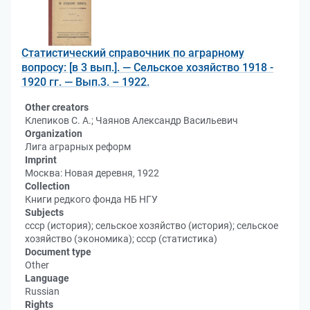
Статистический справочник по аграрному
вопросу: [в 3 вып.]. — Сельское хозяйство 1918 -
1920 гг. — Вып.3. – 1922.
Other creators
Клепиков С. А.; Чаянов Александр Васильевич
Organization
Лига аграрных реформ
Imprint
Москва: Новая деревня, 1922
Collection
Книги редкого фонда НБ НГУ
Subjects
ссср (история); сельское хозяйство (история); сельское
хозяйство (экономика); ссср (статистика)
Document type
Other
Language
Russian
Rights