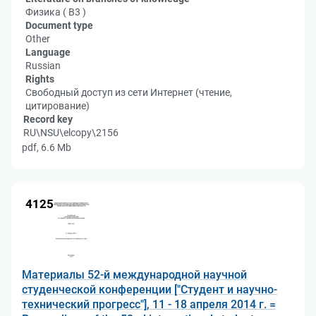
Физика ( В3 )
Document type
Other
Language
Russian
Rights
Свободный доступ из сети Интернет (чтение,
цитирование)
Record key
RU\NSU\elcopy\2156
pdf, 6.6 Mb
4125
Материалы 52-й международной научной
студенческой конференции ["Студент и научно-
технический прогресс"], 11 - 18 апреля 2014 г. =