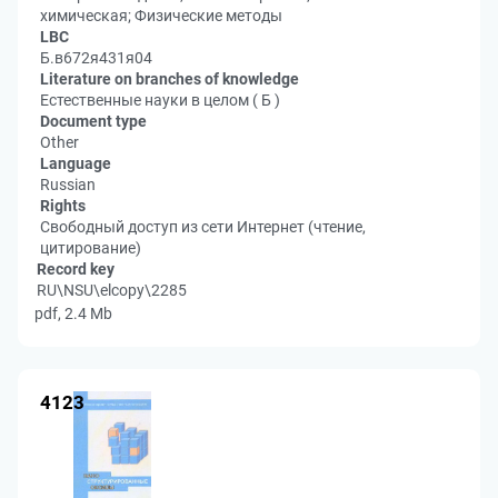
химическая; Физические методы
LBC
Б.в672я431я04
Literature on branches of knowledge
Естественные науки в целом ( Б )
Document type
Other
Language
Russian
Rights
Свободный доступ из сети Интернет (чтение,
цитирование)
Record key
RU\NSU\elcopy\2285
pdf, 2.4 Mb
4123