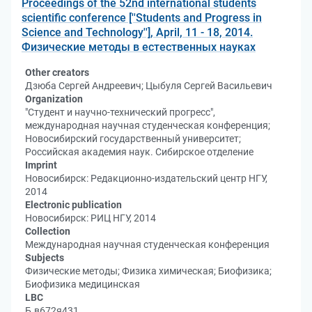
Proceedings of the 52nd international students
scientific conference [''Students and Progress in
Science and Technology''], April, 11 - 18, 2014.
Физические методы в естественных науках
Other creators
Дзюба Сергей Андреевич; Цыбуля Сергей Васильевич
Organization
"Студент и научно-технический прогресс",
международная научная студенческая конференция;
Новосибирский государственный университет;
Российская академия наук. Сибирское отделение
Imprint
Новосибирск: Редакционно-издательский центр НГУ,
2014
Electronic publication
Новосибирск: РИЦ НГУ, 2014
Collection
Международная научная студенческая конференция
Subjects
Физические методы; Физика химическая; Биофизика;
Биофизика медицинская
LBC
Б.в672я431