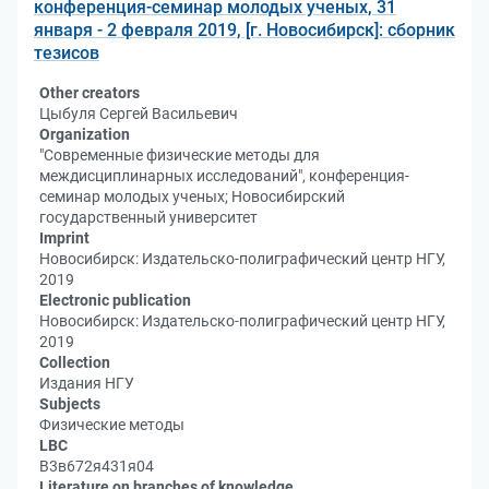
конференция-семинар молодых ученых, 31
января - 2 февраля 2019, [г. Новосибирск]: сборник
тезисов
Other creators
Цыбуля Сергей Васильевич
Organization
"Современные физические методы для
междисциплинарных исследований", конференция-
семинар молодых ученых; Новосибирский
государственный университет
Imprint
Новосибирск: Издательско-полиграфический центр НГУ,
2019
Electronic publication
Новосибирск: Издательско-полиграфический центр НГУ,
2019
Collection
Издания НГУ
Subjects
Физические методы
LBC
В3в672я431я04
Literature on branches of knowledge