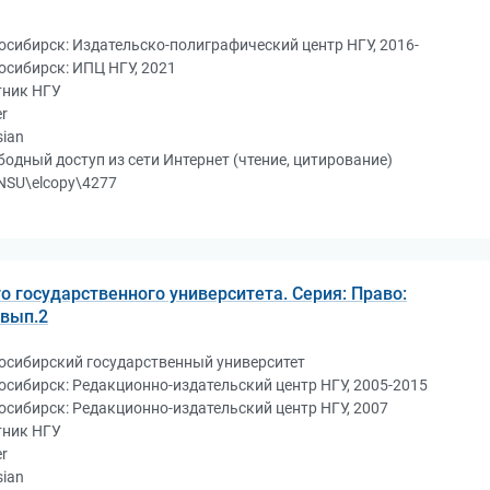
осибирск: Издательско-полиграфический центр НГУ, 2016-
осибирск: ИПЦ НГУ, 2021
тник НГУ
r
sian
бодный доступ из сети Интернет (чтение, цитирование)
NSU\elcopy\4277
о государственного университета. Серия: Право:
 вып.2
осибирский государственный университет
осибирск: Редакционно-издательский центр НГУ, 2005-2015
осибирск: Редакционно-издательский центр НГУ, 2007
тник НГУ
r
sian