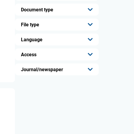
Document type
...
File type
...
Language
...
Access
...
Journal/newspaper
...