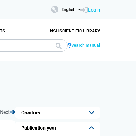
Login
English
TS
NSU SCIENTIFIC LIBRARY
Search manual
Next
Creators
...
Publication year