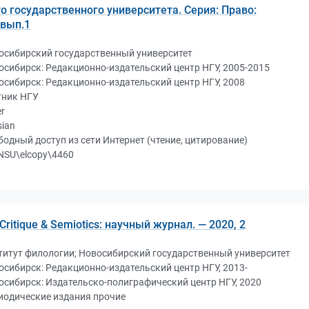
о государственного университета. Серия: Право:
 вып.1
осибирский государственный университет
осибирск: Редакционно-издательский центр НГУ, 2005-2015
осибирск: Редакционно-издательский центр НГУ, 2008
тник НГУ
r
sian
бодный доступ из сети Интернет (чтение, цитирование)
NSU\elcopy\4460
ritique & Semiotics: научный журнал. — 2020, 2
титут филологии; Новосибирский государственный университет
осибирск: Редакционно-издательский центр НГУ, 2013-
осибирск: Издательско-полиграфический центр НГУ, 2020
иодические издания прочие