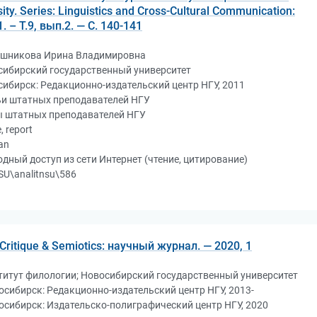
ity. Series: Linguistics and Cross-Cultural Communication:
 – Т.9, вып.2. — С. 140-141
шникова Ирина Владимировна
сибирский государственный университет
ибирск: Редакционно-издательский центр НГУ, 2011
ьи штатных преподавателей НГУ
ы штатных преподавателей НГУ
e, report
an
дный доступ из сети Интернет (чтение, цитирование)
U\analitnsu\586
ritique & Semiotics: научный журнал. — 2020, 1
титут филологии; Новосибирский государственный университет
осибирск: Редакционно-издательский центр НГУ, 2013-
осибирск: Издательско-полиграфический центр НГУ, 2020