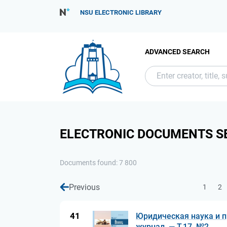
NSU ELECTRONIC LIBRARY
ADVANCED SEARCH
ELECTRONIC DOCUMENTS S
Documents found: 7 800
Previous
1
2
41
Юридическая наука и пр
журнал. — Т.17, №2