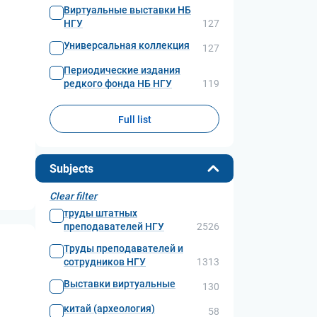
Виртуальные выставки НБ
НГУ
127
Универсальная коллекция
127
Периодические издания
редкого фонда НБ НГУ
119
Full list
Subjects
Clear filter
труды штатных
преподавателей НГУ
2526
Труды преподавателей и
сотрудников НГУ
1313
Выставки виртуальные
130
китай (археология)
58