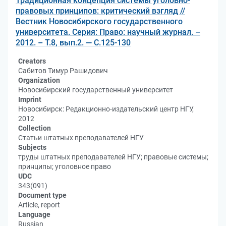
Традиционная концепция системы уголовно-
правовых принципов: критический взгляд //
Вестник Новосибирского государственного
университета. Серия: Право: научный журнал. –
2012. – Т.8, вып.2. — С.125-130
Creators
Сабитов Тимур Рашидович
Organization
Новосибирский государственный университет
Imprint
Новосибирск: Редакционно-издательский центр НГУ,
2012
Collection
Статьи штатных преподавателей НГУ
Subjects
труды штатных преподавателей НГУ; правовые системы;
принципы; уголовное право
UDC
343(091)
Document type
Article, report
Language
Russian