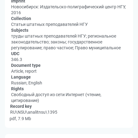
Imprint
Новосибирск: Издательско-полиграфический центр НГУ,
2016
Collection
Статьи штатных преподавателей НГУ
Subjects
труды штатных преподавателей НГУ; региональное
законодательство; законы; государственное
регулирование; право частное; Право муниципальное
UDC
346.3
Document type
Article, report
Language
Russian; English
Rights
Свободный доступ из сети Интернет (чтение,
цитирование)
Record key
RU\NSU\analitnsu\1395
pdf, 7.9 Mb