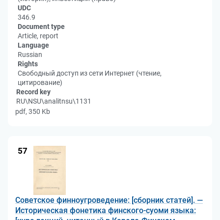
UDC
346.9
Document type
Article, report
Language
Russian
Rights
Свободный доступ из сети Интернет (чтение,
цитирование)
Record key
RU\NSU\analitnsu\1131
pdf, 350 Kb
57
Советское финноугроведение: [сборник статей]. —
Историческая фонетика финского-суоми языка: