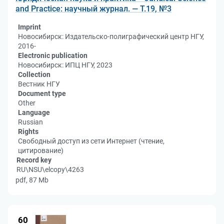
and Practice: научный журнал. — Т.19, №3
Imprint
Новосибирск: Издательско-полиграфический центр НГУ,
2016-
Electronic publication
Новосибирск: ИПЦ НГУ, 2023
Collection
Вестник НГУ
Document type
Other
Language
Russian
Rights
Свободный доступ из сети Интернет (чтение,
цитирование)
Record key
RU\NSU\elcopy\4263
pdf, 87 Mb
60