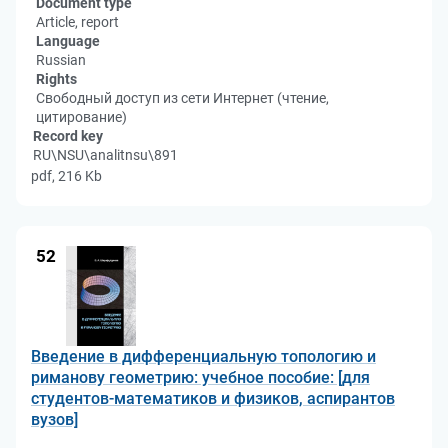
Document type
Article, report
Language
Russian
Rights
Свободный доступ из сети Интернет (чтение,
цитирование)
Record key
RU\NSU\analitnsu\891
pdf, 216 Kb
52
Введение в дифференциальную топологию и
риманову геометрию: учебное пособие: [для
студентов-математиков и физиков, аспирантов
вузов]