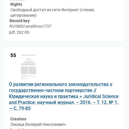
Rights
Свободный доступ из сети Интернет (чтение,
цитирование)
Record key
RU\NSU\analitnsu\737
pdf, 262 Kb
55
О развитии регионального законодательства о
государственно-частном партнерстве //
Юридическая наука и практика = Juridical Science
and Practice: научный журнал. – 2016. – Т. 12, № 1.
— С. 79-85
Creators
Лисица Валерий Николаевич