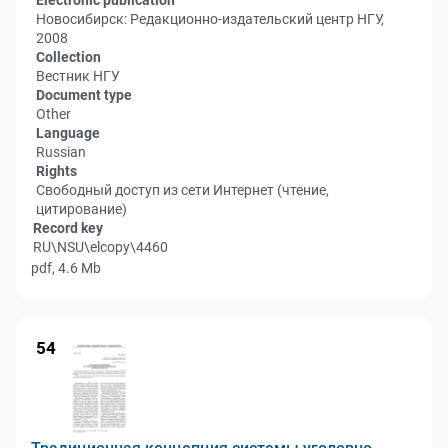
Electronic publication
Новосибирск: Редакционно-издательский центр НГУ,
2008
Collection
Вестник НГУ
Document type
Other
Language
Russian
Rights
Свободный доступ из сети Интернет (чтение,
цитирование)
Record key
RU\NSU\elcopy\4460
pdf, 4.6 Mb
54