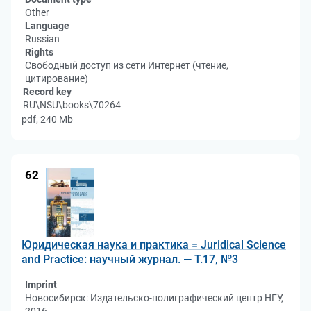
Other
Language
Russian
Rights
Свободный доступ из сети Интернет (чтение,
цитирование)
Record key
RU\NSU\books\70264
pdf, 240 Mb
62
Юридическая наука и практика = Juridical Science
and Practice: научный журнал. — Т.17, №3
Imprint
Новосибирск: Издательско-полиграфический центр НГУ,