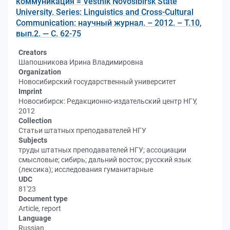
коммуникация = Vestnik Novosibirsk State
University. Series: Linguistics and Cross-Cultural
Communication: научный журнал. – 2012. – Т.10,
вып.2. — С. 62-75
Creators
Шапошникова Ирина Владимировна
Organization
Новосибирский государственный университет
Imprint
Новосибирск: Редакционно-издательский центр НГУ,
2012
Collection
Статьи штатных преподавателей НГУ
Subjects
труды штатных преподавателей НГУ; ассоциации
смысловые; сибирь; дальний восток; русский язык
(лексика); исследования гуманитарные
UDC
81'23
Document type
Article, report
Language
Russian