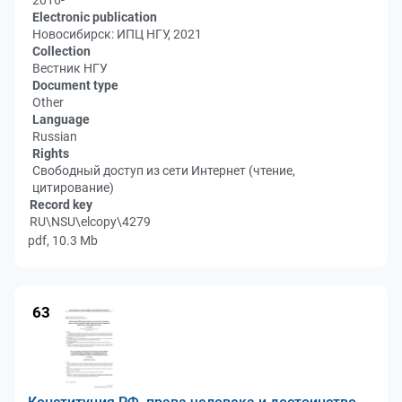
2016-
Electronic publication
Новосибирск: ИПЦ НГУ, 2021
Collection
Вестник НГУ
Document type
Other
Language
Russian
Rights
Свободный доступ из сети Интернет (чтение,
цитирование)
Record key
RU\NSU\elcopy\4279
pdf, 10.3 Mb
63