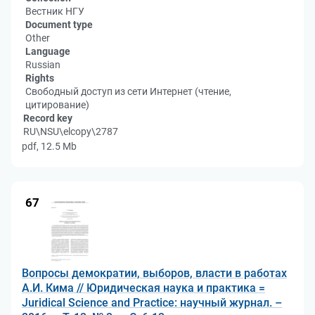
Вестник НГУ
Document type
Other
Language
Russian
Rights
Свободный доступ из сети Интернет (чтение,
цитирование)
Record key
RU\NSU\elcopy\2787
pdf, 12.5 Mb
67
Вопросы демократии, выборов, власти в работах
А.И. Кима // Юридическая наука и практика =
Juridical Science and Practice: научный журнал. –