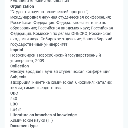
Коковкин Василий Васильевич
Organization
"Студент и научно-технический прогресс",
международная научная студенческая конференция;
Российская Федерация. Федеральное агентство по
образованию; Российская академия наук; Российская
Федерация. Комиссия по делам ЮНЕСКО; Российская
академия наук. Сибирское отделение; Новосибирский
государственный университет
Imprint
Новосибирск: Новосибирский государственный
университет, 2009
Collection
Международная научная студенческая конференция
Subjects
адсорбция; кинетика химическая; биохимия; катализ;
химия; химия твердого тела
UDC
540
LBC
Г.я431
Literature on branches of knowledge
Химические науки ( Г )
Document type