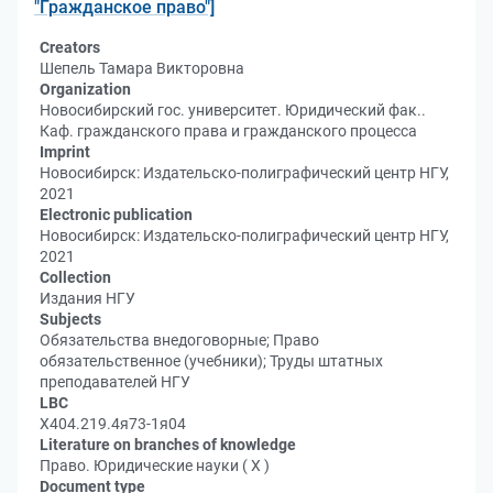
"Гражданское право"]
Creators
Шепель Тамара Викторовна
Organization
Новосибирский гос. университет. Юридический фак..
Каф. гражданского права и гражданского процесса
Imprint
Новосибирск: Издательско-полиграфический центр НГУ,
2021
Electronic publication
Новосибирск: Издательско-полиграфический центр НГУ,
2021
Collection
Издания НГУ
Subjects
Обязательства внедоговорные; Право
обязательственное (учебники); Труды штатных
преподавателей НГУ
LBC
Х404.219.4я73-1я04
Literature on branches of knowledge
Право. Юридические науки ( Х )
Document type