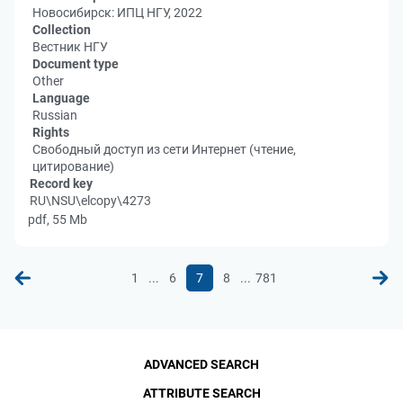
Новосибирск: ИПЦ НГУ, 2022
Collection
Вестник НГУ
Document type
Other
Language
Russian
Rights
Свободный доступ из сети Интернет (чтение,
цитирование)
Record key
RU\NSU\elcopy\4273
pdf, 55 Mb
...
...
1
6
7
8
781
ADVANCED SEARCH
ATTRIBUTE SEARCH