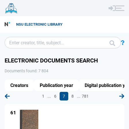
NSU ELECTRONIC LIBRARY
ELECTRONIC DOCUMENTS SEARCH
Documents found: 7 804
Creators
Publication year
Digital publication ye
...
...
1
6
7
8
781
61