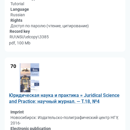
Tutorial
Language
Russian
Rights
Доступ по паролю (чтение, цитирование)
Record key
RU\NSU\elcopy\3385
pdf, 100 Mb
70
Юридическая наука и практика = Juridical Science
and Practice: научный журнал. — Т.18, №4
Imprint
Новосибирск: Издательско-полиграфический центр НГУ,
2016-
Electronic publication