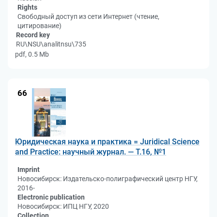
Rights
Свободный доступ из сети Интернет (чтение,
цитирование)
Record key
RU\NSU\analitnsu\735
pdf, 0.5 Mb
66
Юридическая наука и практика = Juridical Science
and Practice: научный журнал. — Т.16, №1
Imprint
Новосибирск: Издательско-полиграфический центр НГУ,
2016-
Electronic publication
Новосибирск: ИПЦ НГУ, 2020
Collection