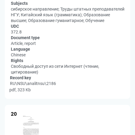
Subjects
сибирское направление; Труды штатных преподавателей
НГУ; Китайский язык (грамматика); Образование
высшее; Образование гуманитарное; Обучение
UDC
372.8
Document type
Article, report
Language
Chinese
Rights
Свободный доступ из сети Интернет (чтение,
цитирование)
Record key
RU\NSU\analitnsu\2186
pdf, 323 Kb
20