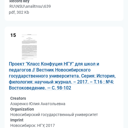
Record key
RU\NSU\analitnsu\639
pdf, 302 Kb
15
Проект "Класс Конфуция НГУ" для школ и
педагогов // Вестник Новосибирского
государственного университета. Серия: История,
филология: научный журнал. – 2017. – Т.16 : №4:
Востоковедение. — С. 98-102
Creators
Азаренко Юлия Анатольевна
Organization
Новосибирский государственный университет
Imprint
Новосибирск: НГУ, 2017