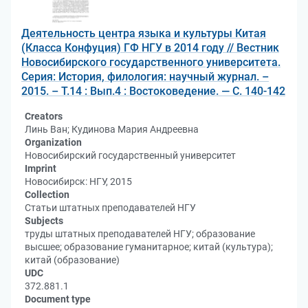
Деятельность центра языка и культуры Китая
(Класса Конфуция) ГФ НГУ в 2014 году // Вестник
Новосибирского государственного университета.
Серия: История, филология: научный журнал. –
2015. – Т.14 : Вып.4 : Востоковедение. — С. 140-142
Creators
Линь Ван; Кудинова Мария Андреевна
Organization
Новосибирский государственный университет
Imprint
Новосибирск: НГУ, 2015
Collection
Статьи штатных преподавателей НГУ
Subjects
труды штатных преподавателей НГУ; образование
высшее; образование гуманитарное; китай (культура);
китай (образование)
UDC
372.881.1
Document type