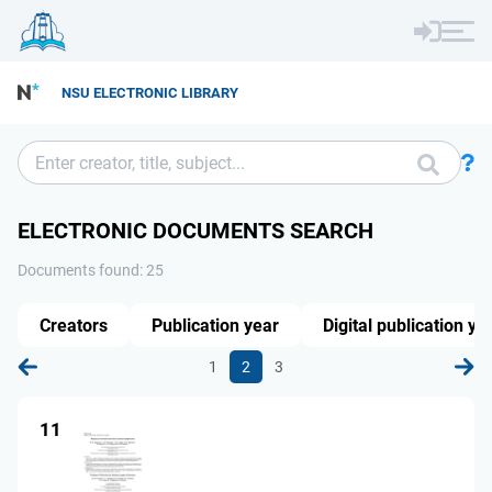
NSU ELECTRONIC LIBRARY
ELECTRONIC DOCUMENTS SEARCH
Documents found: 25
Creators
Publication year
Digital publication ye
1
2
3
11