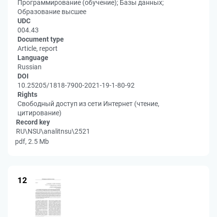
Программирование (обучение); Базы данных;
Образование высшее
UDC
004.43
Document type
Article, report
Language
Russian
DOI
10.25205/1818-7900-2021-19-1-80-92
Rights
Свободный доступ из сети Интернет (чтение,
цитирование)
Record key
RU\NSU\analitnsu\2521
pdf, 2.5 Mb
12