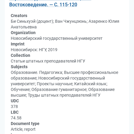
Востоковедение. — С. 115-120
Creators
Би Синьхуэй (доцент); Ван Чжунцзюнь; Азаренко Юлия
Анатольевна
Organization
Новосибирский государственный университет
Imprint
Новосибирск: НГУ, 2019
Collection
Статьи штатных преподавателей НГУ
Subjects
Образование. Педагогика; Высшее профессиональное
образование; Новосибирский государственный
университет; Проекты научные; Китайский язык;
Обучение; Образование гуманитарное; Образование
высшее; Труды штатных преподавателей НГУ
UDC
378
LBC
74.58
Document type
Article, report