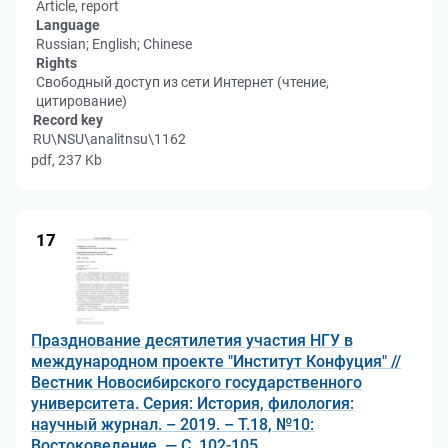
Article, report
Language
Russian; English; Chinese
Rights
Свободный доступ из сети Интернет (чтение,
цитирование)
Record key
RU\NSU\analitnsu\1162
pdf, 237 Kb
17
Празднование десятилетия участия НГУ в
международном проекте "Институт Конфуция" //
Вестник Новосибирского государственного
университета. Серия: История, филология:
научный журнал. – 2019. – Т.18, №10:
Востоковедение. — С. 102-105