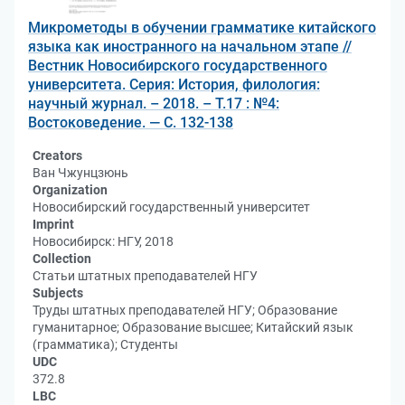
Микрометоды в обучении грамматике китайского
языка как иностранного на начальном этапе //
Вестник Новосибирского государственного
университета. Серия: История, филология:
научный журнал. – 2018. – Т.17 : №4:
Востоковедение. — С. 132-138
Creators
Ван Чжунцзюнь
Organization
Новосибирский государственный университет
Imprint
Новосибирск: НГУ, 2018
Collection
Статьи штатных преподавателей НГУ
Subjects
Труды штатных преподавателей НГУ; Образование
гуманитарное; Образование высшее; Китайский язык
(грамматика); Студенты
UDC
372.8
LBC