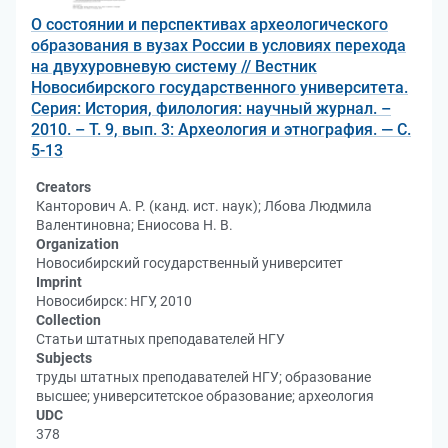
О состоянии и перспективах археологического
образования в вузах России в условиях перехода
на двухуровневую систему // Вестник
Новосибирского государственного университета.
Серия: История, филология: научный журнал. –
2010. – Т. 9, вып. 3: Археология и этнография. — С.
5-13
Creators
Канторович А. Р. (канд. ист. наук); Лбова Людмила
Валентиновна; Ениосова Н. В.
Organization
Новосибирский государственный университет
Imprint
Новосибирск: НГУ, 2010
Collection
Статьи штатных преподавателей НГУ
Subjects
труды штатных преподавателей НГУ; образование
высшее; университетское образование; археология
UDC
378