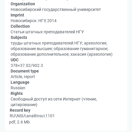
Organization
Новосибирский государственный университет
Imprint
Новосибирск: НГУ, 2014
Collection
Статьи штатных преподавателей НГУ
Subjects
труды штатных преподавателей НГУ; археология;
образование высшее; образование гуманитарное;
образование дополнительное; хакасия (археология)
UDC
378+37.02/902.3
Document type
Article, report
Language
Russian
Rights
Свободный доступ из сети Интернет (чтение,
цитирование)
Record key
RU\NSU\analitnsu\1101
pdf, 2.6 Mb