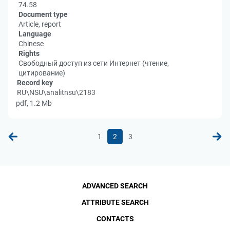
74.58
Document type
Article, report
Language
Chinese
Rights
Свободный доступ из сети Интернет (чтение,
цитирование)
Record key
RU\NSU\analitnsu\2183
pdf, 1.2 Mb
1
2
3
ADVANCED SEARCH
ATTRIBUTE SEARCH
CONTACTS