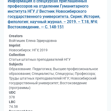
Информация о спецкурсах приглашенных
профессоров на отделении Гуманитарного
института НГУ // Вестник Новосибирского
государственного университета. Серия: История,
филология: научный журнал. – 2019. – Т.18, №4:
Востоковедение. — С. 148-151
Creators
Войтишек Елена Эдмундовна
Imprint
Новосибирск: НГУ, 2019
Collection
Статьи штатных преподавателей НГУ
Subjects
Образование. Педагогика; Высшее профессиональное
образование; Специалисты; Спецкурсы; Профессора;
Труды штатных преподавателей НГУ; Новосибирский
государственный университет; Востоковедение
(программы)
UDC
378
LBC
74.58