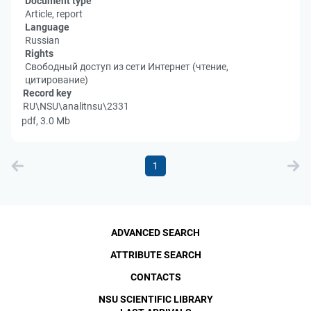
Document type
Article, report
Language
Russian
Rights
Свободный доступ из сети Интернет (чтение,
цитирование)
Record key
RU\NSU\analitnsu\2331
pdf, 3.0 Mb
1
ADVANCED SEARCH
ATTRIBUTE SEARCH
CONTACTS
NSU SCIENTIFIC LIBRARY