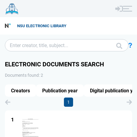
NSU ELECTRONIC LIBRARY
ELECTRONIC DOCUMENTS SEARCH
Documents found: 2
Creators
Publication year
Digital publication ye
1
1