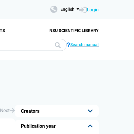
Login
English
TS
NSU SCIENTIFIC LIBRARY
Search manual
Next
Creators
...
Publication year