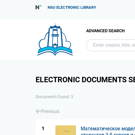
NSU ELECTRONIC LIBRARY
ADVANCED SEARCH
ELECTRONIC DOCUMENTS S
Documents found: 3
Previous
1
Математическое модели
студентов 3-5 курсов 