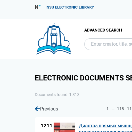
NSU ELECTRONIC LIBRARY
ADVANCED SEARCH
ELECTRONIC DOCUMENTS S
Documents found: 1 313
Previous
...
1
118
11
1211
Диастаз прямых мышц ж
студентов медицинских