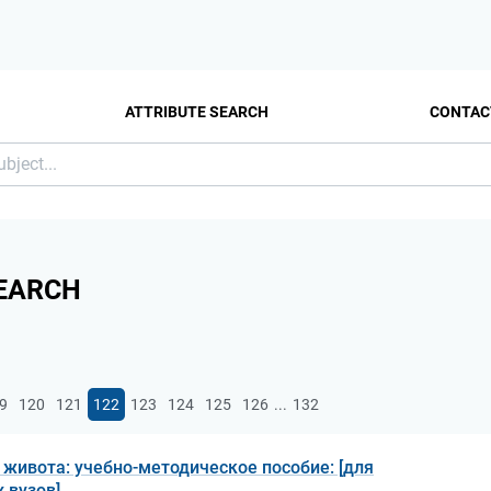
ATTRIBUTE SEARCH
CONTAC
EARCH
...
9
120
121
122
123
124
125
126
132
ивота: учебно-методическое пособие: [для
 вузов]