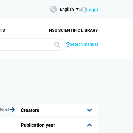
Login
English
TS
NSU SCIENTIFIC LIBRARY
Search manual
Next
Creators
...
Publication year