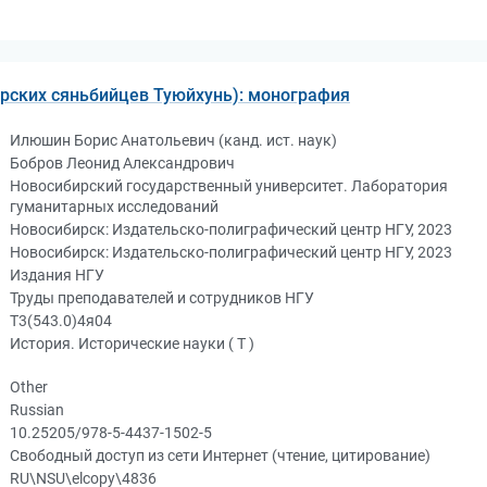
орских сяньбийцев Туюйхунь): монография
Илюшин Борис Анатольевич (канд. ист. наук)
Бобров Леонид Александрович
Новосибирский государственный университет. Лаборатория
гуманитарных исследований
Новосибирск: Издательско-полиграфический центр НГУ, 2023
Новосибирск: Издательско-полиграфический центр НГУ, 2023
Издания НГУ
Труды преподавателей и сотрудников НГУ
Т3(543.0)4я04
История. Исторические науки ( Т )
Other
Russian
10.25205/978-5-4437-1502-5
Свободный доступ из сети Интернет (чтение, цитирование)
RU\NSU\elcopy\4836