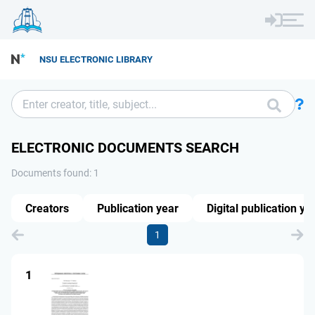
NSU ELECTRONIC LIBRARY
ELECTRONIC DOCUMENTS SEARCH
Documents found: 1
Creators
Publication year
Digital publication ye
1
1