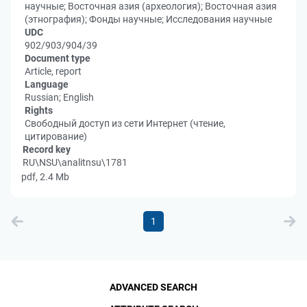
научные; Восточная азия (археология); Восточная азия
(этнография); Фонды научные; Исследования научные
UDC
902/903/904/39
Document type
Article, report
Language
Russian; English
Rights
Свободный доступ из сети Интернет (чтение,
цитирование)
Record key
RU\NSU\analitnsu\1781
pdf, 2.4 Mb
1
ADVANCED SEARCH