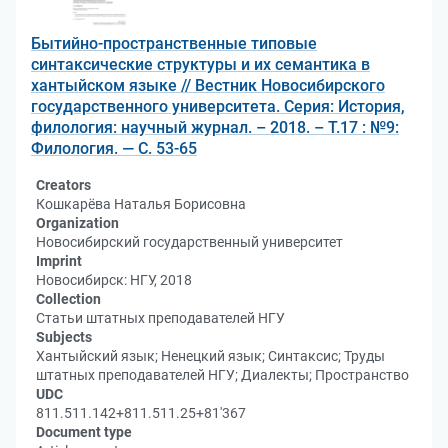
Бытийно-пространственные типовые
синтаксические структуры и их семантика в
хантыйском языке // Вестник Новосибирского
государственного университета. Серия: История,
филология: научный журнал. – 2018. – Т.17 : №9:
Филология. — С. 53-65
Creators
Кошкарёва Наталья Борисовна
Organization
Новосибирский государственный университет
Imprint
Новосибирск: НГУ, 2018
Collection
Статьи штатных преподавателей НГУ
Subjects
Хантыйский язык; Ненецкий язык; Синтаксис; Труды
штатных преподавателей НГУ; Диалекты; Пространство
UDC
811.511.142+811.511.25+81'367
Document type