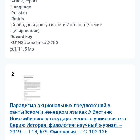
Article, report
Language
Russian
Rights
Свободный доступ из сети Интернет (чтение,
цитирование)
Record key
RU\NSU\analitnsu\2285
pdf, 11.5 Mb
2
Парадигма акциональных предложений в
хантыйском и ненецком языках // Вестник
Новосибирского государственного университета.
Серия: История, филология: научный журнал. –
2019. – Т.18, №9: Филология. — С. 102-126