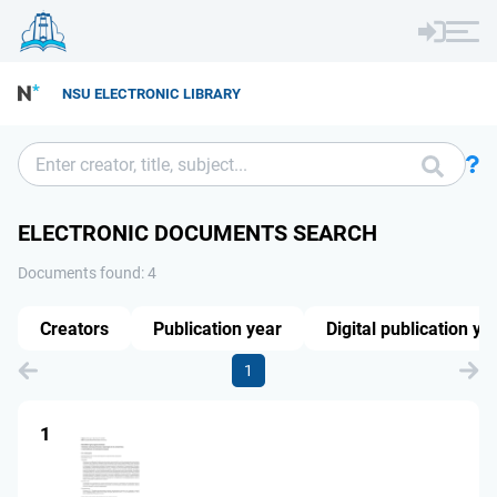
NSU ELECTRONIC LIBRARY
ELECTRONIC DOCUMENTS SEARCH
Documents found: 4
Creators
Publication year
Digital publication ye
1
1