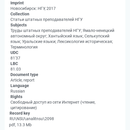
Imprint
Новосибирск: НГУ, 2017
Collection
Статьи штатных преподавателей НГУ
Subjects
Труды штатных преподавателей НГУ; Ямало-ненецкий
автономный округ; Хантыйский язык; Селькупский
язык; Уральские языки; Лексикология историческая;
Терминология
UDC
81'37
LBC
81.03
Document type
Article, report
Language
Russian
Rights
Свободный доступ из сети Интернет (чтение,
цитирование)
Record key
RU\NSU\analitnsu\2098
pdf, 13.3 Mb