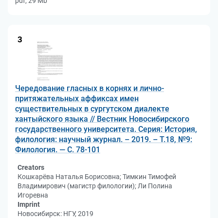
pdf, 29 Mb
3
Чередование гласных в корнях и лично-
притяжательных аффиксах имен
существительных в сургутском диалекте
хантыйского языка // Вестник Новосибирского
государственного университета. Серия: История,
филология: научный журнал. – 2019. – Т.18, №9:
Филология. — С. 78-101
Creators
Кошкарёва Наталья Борисовна; Тимкин Тимофей
Владимирович (магистр филологии); Ли Полина
Игоревна
Imprint
Новосибирск: НГУ, 2019