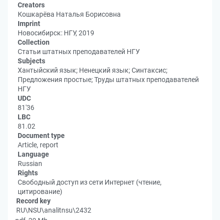
Creators
Кошкарёва Наталья Борисовна
Imprint
Новосибирск: НГУ, 2019
Collection
Статьи штатных преподавателей НГУ
Subjects
Хантыйский язык; Ненецкий язык; Синтаксис;
Предложения простые; Труды штатных преподавателей
НГУ
UDC
81'36
LBC
81.02
Document type
Article, report
Language
Russian
Rights
Свободный доступ из сети Интернет (чтение,
цитирование)
Record key
RU\NSU\analitnsu\2432