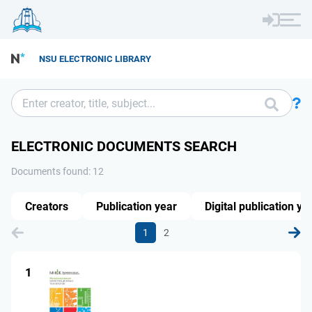
NSU ELECTRONIC LIBRARY
ELECTRONIC DOCUMENTS SEARCH
Documents found: 12
Creators
Publication year
Digital publication ye
1
2
1