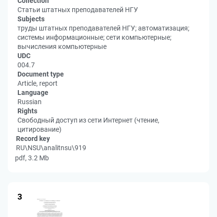
Collection
Статьи штатных преподавателей НГУ
Subjects
труды штатных преподавателей НГУ; автоматизация;
системы информационные; сети компьютерные;
вычисления компьютерные
UDC
004.7
Document type
Article, report
Language
Russian
Rights
Свободный доступ из сети Интернет (чтение,
цитирование)
Record key
RU\NSU\analitnsu\919
pdf, 3.2 Mb
3