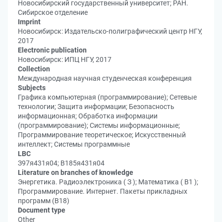
Новосибирский государственный университет; РАН.
Сибирское отделение
Imprint
Новосибирск: Издательско-полиграфический центр НГУ,
2017
Electronic publication
Новосибирск: ИПЦ НГУ, 2017
Collection
Международная научная студенческая конференция
Subjects
Графика компьютерная (программирование); Сетевые
технологии; Защита информации; Безопасность
информационная; Обработка информации
(программирование); Системы информационные;
Программирование теоретическое; Искусственный
интеллект; Системы программные
LBC
З97я431я04; В185я431я04
Literature on branches of knowledge
Энергетика. Радиоэлектроника ( З ); Математика ( В1 );
Программирование. Интернет. Пакеты прикладных
программ (В18)
Document type
Other