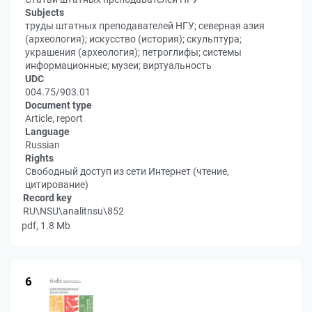
Subjects
труды штатных преподавателей НГУ; северная азия
(археология); искусство (история); скульптура;
украшения (археология); петроглифы; системы
информационные; музеи; виртуальность
UDC
004.75/903.01
Document type
Article, report
Language
Russian
Rights
Свободный доступ из сети Интернет (чтение,
цитирование)
Record key
RU\NSU\analitnsu\852
pdf, 1.8 Mb
6