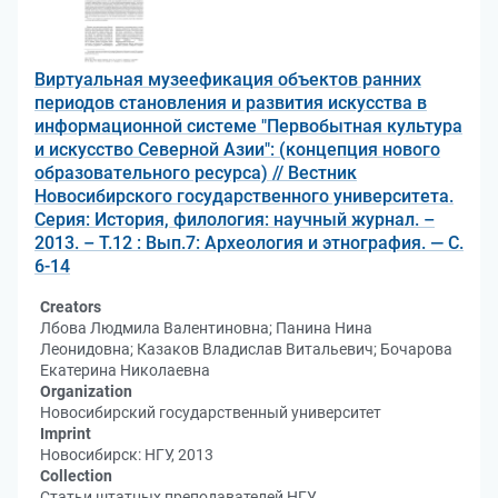
Виртуальная музеефикация объектов ранних
периодов становления и развития искусства в
информационной системе "Первобытная культура
и искусство Северной Азии": (концепция нового
образовательного ресурса) // Вестник
Новосибирского государственного университета.
Серия: История, филология: научный журнал. –
2013. – Т.12 : Вып.7: Археология и этнография. — С.
6-14
Creators
Лбова Людмила Валентиновна; Панина Нина
Леонидовна; Казаков Владислав Витальевич; Бочарова
Екатерина Николаевна
Organization
Новосибирский государственный университет
Imprint
Новосибирск: НГУ, 2013
Collection
Статьи штатных преподавателей НГУ