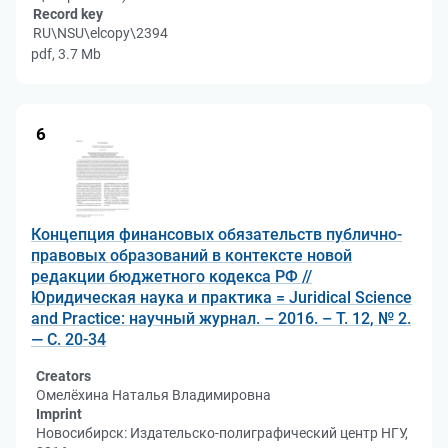
Record key
RU\NSU\elcopy\2394
pdf, 3.7 Mb
6
Концепция финансовых обязательств публично-
правовых образований в контексте новой
редакции бюджетного кодекса РФ //
Юридическая наука и практика = Juridical Science
and Practice: научный журнал. – 2016. – Т. 12, № 2.
— С. 20-34
Creators
Омелёхина Наталья Владимировна
Imprint
Новосибирск: Издательско-полиграфический центр НГУ,