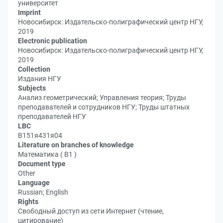
университет
Imprint
Новосибирск: Издательско-полиграфический центр НГУ,
2019
Electronic publication
Новосибирск: Издательско-полиграфический центр НГУ,
2019
Collection
Издания НГУ
Subjects
Анализ геометрический; Управления теория; Труды
преподавателей и сотрудников НГУ; Труды штатных
преподавателей НГУ
LBC
В151я431я04
Literature on branches of knowledge
Математика ( В1 )
Document type
Other
Language
Russian; English
Rights
Свободный доступ из сети Интернет (чтение,
цитирование)