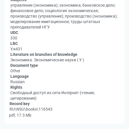
управление (экономика); экономика; банковское дело;
финансовое дело; социология экономическая;
производство (управление); производство (экономика);
моделирование имитационное; труды штатных
преподавателей НГУ
UDC
330
LBC
У.я431
Literature on branches of knowledge
Экономика. Экономические науки ( У )
Document type
Other
Language
Russian
Rights
Свободный доступ из сети Интернет (чтение,
цитирование)
Record key
RU\NSU\books\116543
pdf, 17.3 Mb