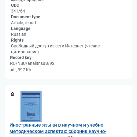
UDC
341/64
Document type
Article, report
Language
Russian
Rights
Свободный доступ из сети Интернет (чтение,
цитирование)
Record key
RU\NSU\analitnsu\892
pdf, 397 Kb
8
Иностранные языки в научном и учебно-
методическом аспектах: сборник научно-