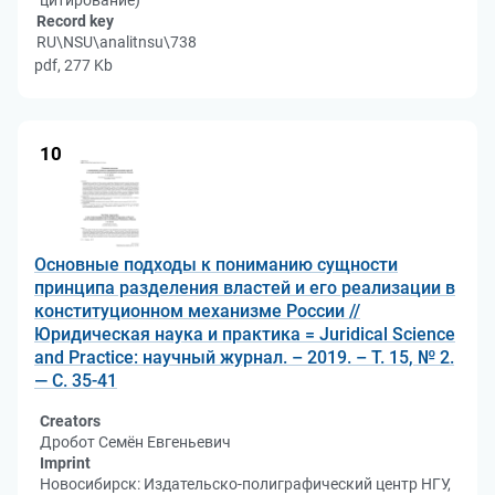
цитирование)
Record key
RU\NSU\analitnsu\738
pdf, 277 Kb
10
Основные подходы к пониманию сущности
принципа разделения властей и его реализации в
конституционном механизме России //
Юридическая наука и практика = Juridical Science
and Practice: научный журнал. – 2019. – Т. 15, № 2.
— С. 35-41
Creators
Дробот Семён Евгеньевич
Imprint
Новосибирск: Издательско-полиграфический центр НГУ,