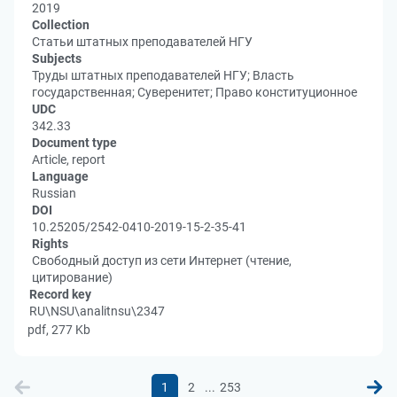
2019
Collection
Статьи штатных преподавателей НГУ
Subjects
Труды штатных преподавателей НГУ; Власть
государственная; Суверенитет; Право конституционное
UDC
342.33
Document type
Article, report
Language
Russian
DOI
10.25205/2542-0410-2019-15-2-35-41
Rights
Свободный доступ из сети Интернет (чтение,
цитирование)
Record key
RU\NSU\analitnsu\2347
pdf, 277 Kb
...
1
2
253