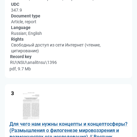
UDC
347.9
Document type
Article, report
Language
Russian; English
Rights
Свободный доступ из сети Интернет (чтение,
цитирование)
Record key
RU\NSU\analitnsu\1396
pdf, 9.7 Mb
3
Для чего нам нужны концепты и концептосферы?
(Размышления о филогенезе мировоззрения и
возможностях его исследования) // Вестник