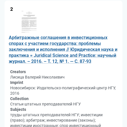
2
Арбитражные соглашения в инвестиционных
спорах с участием государства: проблемы
заключения и исполнения // Юридическая наука и
практика = Juridical Science and Practice: научный
журнал. – 2016. – Т. 12, № 1. — С. 87-93
Creators
Лисица Валерий Николаевич
Imprint
Новосибирск: Издательско-полиграфический центр НГУ,
2016
Collection
Статьи штатных преподавателей НГУ
Subjects
труды штатных преподавателей НГУ; инвестиции
(право); арбитраж; инвестирование (законы);
инвестиции иностранные; спор инвестиционный