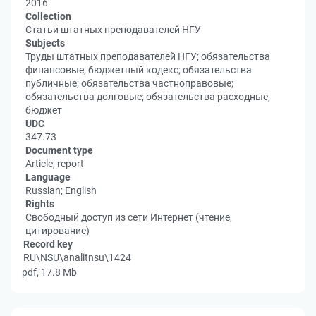
2016
Collection
Статьи штатных преподавателей НГУ
Subjects
Труды штатных преподавателей НГУ; обязательства
финансовые; бюджетный кодекс; обязательства
публичные; обязательства частноправовые;
обязательства долговые; обязательства расходные;
бюджет
UDC
347.73
Document type
Article, report
Language
Russian; English
Rights
Свободный доступ из сети Интернет (чтение,
цитирование)
Record key
RU\NSU\analitnsu\1424
pdf, 17.8 Mb