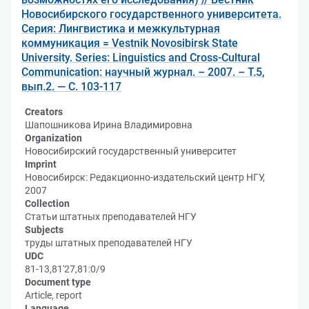
Новосибирского государственного университета.
Серия: Лингвистика и межкультурная
коммуникация = Vestnik Novosibirsk State
University. Series: Linguistics and Cross-Cultural
Communication: научный журнал. – 2007. – Т.5,
вып.2. — С. 103-117
Creators
Шапошникова Ирина Владимировна
Organization
Новосибирский государственный университет
Imprint
Новосибирск: Редакционно-издательский центр НГУ,
2007
Collection
Статьи штатных преподавателей НГУ
Subjects
труды штатных преподавателей НГУ
UDC
81-13,81'27,81:0/9
Document type
Article, report
Language