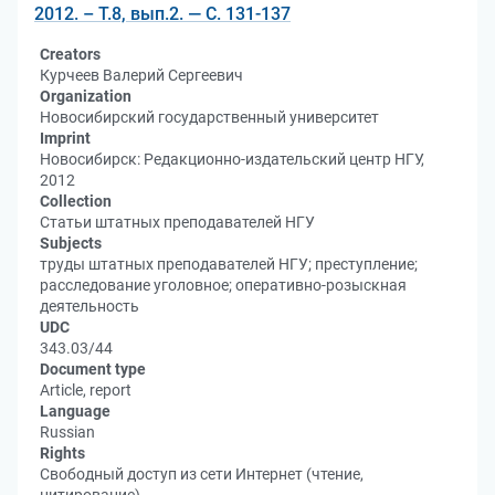
2012. – Т.8, вып.2. — С. 131-137
Creators
Курчеев Валерий Сергеевич
Organization
Новосибирский государственный университет
Imprint
Новосибирск: Редакционно-издательский центр НГУ,
2012
Collection
Статьи штатных преподавателей НГУ
Subjects
труды штатных преподавателей НГУ; преступление;
расследование уголовное; оперативно-розыскная
деятельность
UDC
343.03/44
Document type
Article, report
Language
Russian
Rights
Свободный доступ из сети Интернет (чтение,