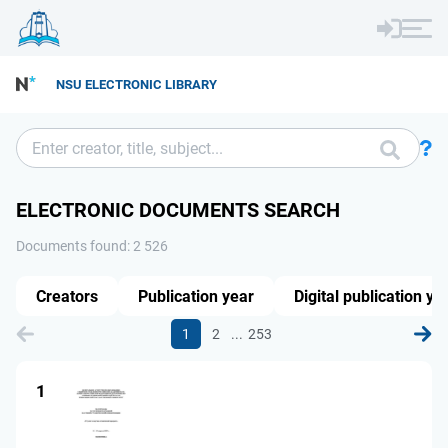
NSU ELECTRONIC LIBRARY
ELECTRONIC DOCUMENTS SEARCH
Documents found: 2 526
Creators
Publication year
Digital publication ye
...
1
2
253
1