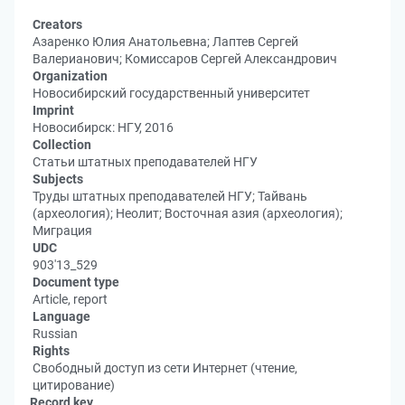
Creators
Азаренко Юлия Анатольевна; Лаптев Сергей
Валерианович; Комиссаров Сергей Александрович
Organization
Новосибирский государственный университет
Imprint
Новосибирск: НГУ, 2016
Collection
Статьи штатных преподавателей НГУ
Subjects
Труды штатных преподавателей НГУ; Тайвань
(археология); Неолит; Восточная азия (археология);
Миграция
UDC
903'13_529
Document type
Article, report
Language
Russian
Rights
Свободный доступ из сети Интернет (чтение,
цитирование)
Record key