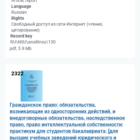
Article, report
Language
Russian
Rights
Свободный доступ из сети Интернет (чтение,
цитирование)
Record key
RU\NSU\analitnsu\130
pdf, 5.9 Mb
2322
Гражданское право: обязательства,
возникающие из односторонних действий, и
внедоговорные обязательства, наследственное
право, право интеллектуальной собственности:
практикум для студентов бакалавриата: [для
высших учебных заведений юридического и