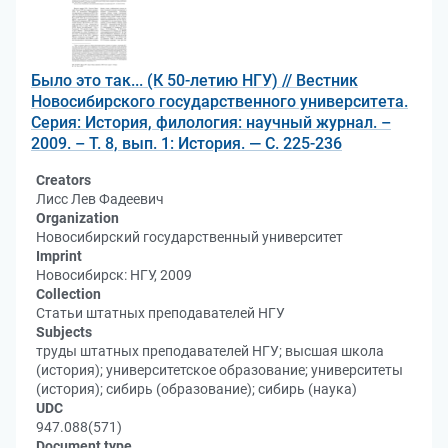
Было это так... (К 50-летию НГУ) // Вестник
Новосибирского государственного университета.
Серия: История, филология: научный журнал. –
2009. – Т. 8, вып. 1: История. — С. 225-236
Creators
Лисс Лев Фадеевич
Organization
Новосибирский государственный университет
Imprint
Новосибирск: НГУ, 2009
Collection
Статьи штатных преподавателей НГУ
Subjects
труды штатных преподавателей НГУ; высшая школа
(история); университетское образование; университеты
(история); сибирь (образование); сибирь (наука)
UDC
947.088(571)
Document type