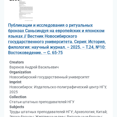
Публикации и исследования о ритуальных
бронзах Саньсиндуя на европейских и японском
языках // Вестник Новосибирского
государственного университета. Серия: История,
филология: научный журнал. – 2025. – Т.24, №10:
Востоковедение. — С. 65-75
Creators
Варенов Андрей Васильевич
Organization
Новосибирский государственный университет
Imprint
Новосибирск: Издательско-полиграфический центр НГУ,
2025
Collection
Статьи штатных преподавателей НГУ
Subjects
Труды штатных преподавателей НГУ; Археология; Китай;
Эпоха бронзы; Жертвенные ямы; Ритуальные бронзы;