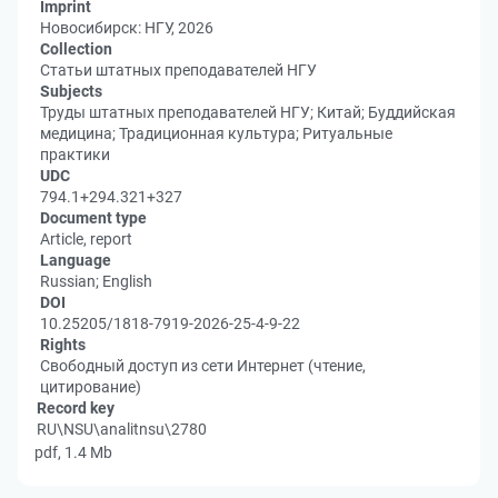
Imprint
Новосибирск: НГУ, 2026
Collection
Статьи штатных преподавателей НГУ
Subjects
Труды штатных преподавателей НГУ; Китай; Буддийская
медицина; Традиционная культура; Ритуальные
практики
UDC
794.1+294.321+327
Document type
Article, report
Language
Russian; English
DOI
10.25205/1818-7919-2026-25-4-9-22
Rights
Свободный доступ из сети Интернет (чтение,
цитирование)
Record key
RU\NSU\analitnsu\2780
pdf, 1.4 Mb