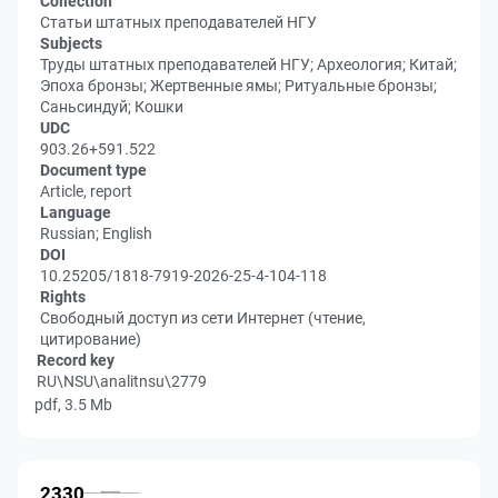
Collection
Статьи штатных преподавателей НГУ
Subjects
Труды штатных преподавателей НГУ; Археология; Китай;
Эпоха бронзы; Жертвенные ямы; Ритуальные бронзы;
Саньсиндуй; Кошки
UDC
903.26+591.522
Document type
Article, report
Language
Russian; English
DOI
10.25205/1818-7919-2026-25-4-104-118
Rights
Свободный доступ из сети Интернет (чтение,
цитирование)
Record key
RU\NSU\analitnsu\2779
pdf, 3.5 Mb
2330