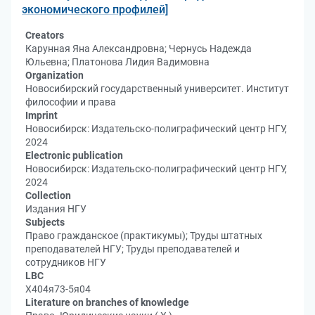
экономического профилей]
Creators
Карунная Яна Александровна; Чернусь Надежда
Юльевна; Платонова Лидия Вадимовна
Organization
Новосибирский государственный университет. Институт
философии и права
Imprint
Новосибирск: Издательско-полиграфический центр НГУ,
2024
Electronic publication
Новосибирск: Издательско-полиграфический центр НГУ,
2024
Collection
Издания НГУ
Subjects
Право гражданское (практикумы); Труды штатных
преподавателей НГУ; Труды преподавателей и
сотрудников НГУ
LBC
Х404я73-5я04
Literature on branches of knowledge