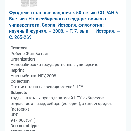
Фундаментальные издания к 50-летию СО РАН //
Вестник Новосибирского государственного
университета. Серия: История, филология:
научный журнал. – 2008. – Т. 7, вып. 1: История. —
С. 265-269
Creators
Робинэ Жан-Батист
Organization
Новосибирский государственный университет
Imprint
Новосибирск: НГУ, 2008
Collection
Статьи штатных преподавателей НГУ
Subjects
труды штатных преподавателей НГУ; сибирское
отделение ан ссср; сибирь (история); академгородок
(история)
UDC
947.088(571)
Document type