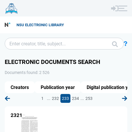
NSU ELECTRONIC LIBRARY
ELECTRONIC DOCUMENTS SEARCH
Documents found: 2 526
Creators
Publication year
Digital publication ye
...
...
1
232
233
234
253
2321