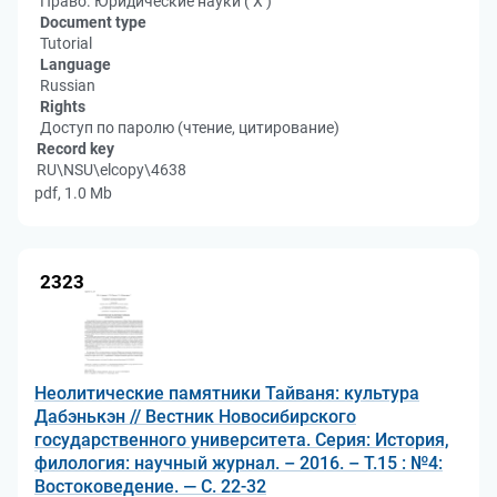
Право. Юридические науки ( Х )
Document type
Tutorial
Language
Russian
Rights
Доступ по паролю (чтение, цитирование)
Record key
RU\NSU\elcopy\4638
pdf, 1.0 Mb
2323
Неолитические памятники Тайваня: культура
Дабэнькэн // Вестник Новосибирского
государственного университета. Серия: История,
филология: научный журнал. – 2016. – Т.15 : №4:
Востоковедение. — C. 22-32