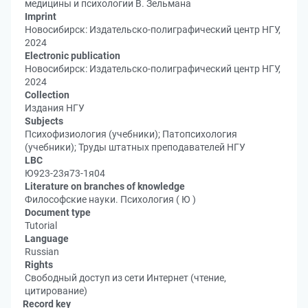
медицины и психологии В. Зельмана
Imprint
Новосибирск: Издательско-полиграфический центр НГУ,
2024
Electronic publication
Новосибирск: Издательско-полиграфический центр НГУ,
2024
Collection
Издания НГУ
Subjects
Психофизиология (учебники); Патопсихология
(учебники); Труды штатных преподавателей НГУ
LBC
Ю923-23я73-1я04
Literature on branches of knowledge
Философские науки. Психология ( Ю )
Document type
Tutorial
Language
Russian
Rights
Свободный доступ из сети Интернет (чтение,
цитирование)
Record key