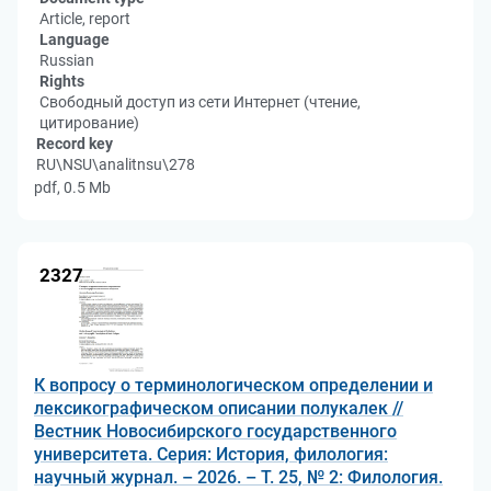
Article, report
Language
Russian
Rights
Свободный доступ из сети Интернет (чтение,
цитирование)
Record key
RU\NSU\analitnsu\278
pdf, 0.5 Mb
2327
К вопросу о терминологическом определении и
лексикографическом описании полукалек //
Вестник Новосибирского государственного
университета. Серия: История, филология:
научный журнал. – 2026. – Т. 25, № 2: Филология.