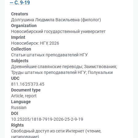
— С. 9-19
Creators
Долгушина Людмила Васильевна (филолог)
Organization
Новосибирский государственный университет
Imprint
Новосибирск: НГУ, 2026
Collection
Статьи штатных преподавателей НГУ
Subjects
Древнейшие славянские переводы; Заимствования;
Труды штатных преподавателей НГУ; Полукальки
UDC
811.16'25'373.45
Document type
Article, report
Language
Russian
DOI
10.25205/1818-7919-2026-25-2-9-19
Rights
Свободный доступ из сети Интернет (чтение,
цитирование)