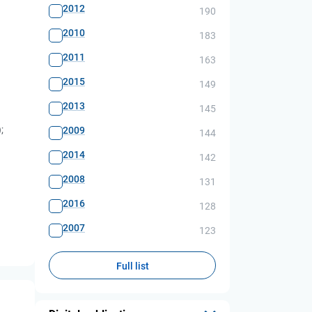
2012
190
2010
183
2011
163
2015
149
2013
145
;
2009
144
2014
142
2008
131
2016
128
2007
123
Full list