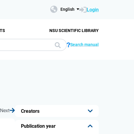
Login
English
TS
NSU SCIENTIFIC LIBRARY
Search manual
Next
Creators
...
Publication year