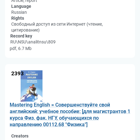
Article, report
Language
Russian
Rights
Свободный доступ из сети Интернет (чтение,
цитирование)
Record key
RU\NSU\analitnsu\809
pdf, 6.7 Mb
2393
Mastering English = Совершенствуйте свой
английский: учебное пособие: [для магистрантов 1
курса Физ. фак. НГУ, обучающихся по
направлению 00112.68 "Физика"]
Creators