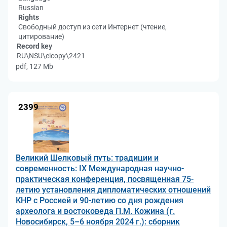
Russian
Rights
Свободный доступ из сети Интернет (чтение,
цитирование)
Record key
RU\NSU\elcopy\2421
pdf, 127 Mb
2399
Великий Шелковый путь: традиции и
современность: IX Международная научно-
практическая конференция, посвященная 75-
летию установления дипломатических отношений
КНР с Россией и 90-летию со дня рождения
археолога и востоковеда П.М. Кожина (г.
Новосибирск, 5–6 ноября 2024 г.): сборник