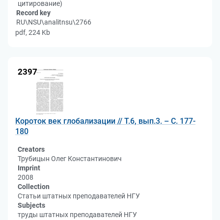
цитирование)
Record key
RU\NSU\analitnsu\2766
pdf, 224 Kb
2397
Короток век глобализации // Т.6, вып.3. – С. 177-
180
Creators
Трубицын Олег Константинович
Imprint
2008
Collection
Статьи штатных преподавателей НГУ
Subjects
труды штатных преподавателей НГУ