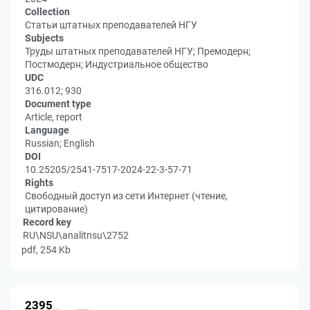
Collection
Статьи штатных преподавателей НГУ
Subjects
Труды штатных преподавателей НГУ; Премодерн;
Постмодерн; Индустриальное общество
UDC
316.012; 930
Document type
Article, report
Language
Russian; English
DOI
10.25205/2541-7517-2024-22-3-57-71
Rights
Свободный доступ из сети Интернет (чтение,
цитирование)
Record key
RU\NSU\analitnsu\2752
pdf, 254 Kb
2395