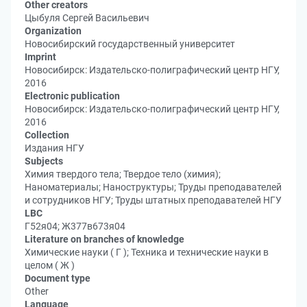
Other creators
Цыбуля Сергей Васильевич
Organization
Новосибирский государственный университет
Imprint
Новосибирск: Издательско-полиграфический центр НГУ,
2016
Electronic publication
Новосибирск: Издательско-полиграфический центр НГУ,
2016
Collection
Издания НГУ
Subjects
Химия твердого тела; Твердое тело (химия);
Наноматериалы; Наноструктуры; Труды преподавателей
и сотрудников НГУ; Труды штатных преподавателей НГУ
LBC
Г52я04; Ж377в673я04
Literature on branches of knowledge
Химические науки ( Г ); Техника и технические науки в
целом ( Ж )
Document type
Other
Language