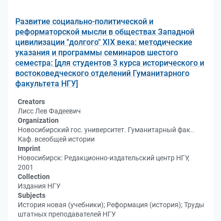
Развитие социально-политической и
реформаторской мысли в обществах Западной
цивилизации "долгого" XIX века: методические
указания и программы семинаров шестого
семестра: [для студентов 3 курса исторического и
востоковедческого отделений Гуманитарного
факультета НГУ]
Creators
Лисс Лев Фадеевич
Organization
Новосибирский гос. университет. Гуманитарный фак..
Каф. всеобщей истории
Imprint
Новосибирск: Редакционно-издательский центр НГУ,
2001
Collection
Издания НГУ
Subjects
История новая (учебники); Реформация (история); Труды
штатных преподавателей НГУ