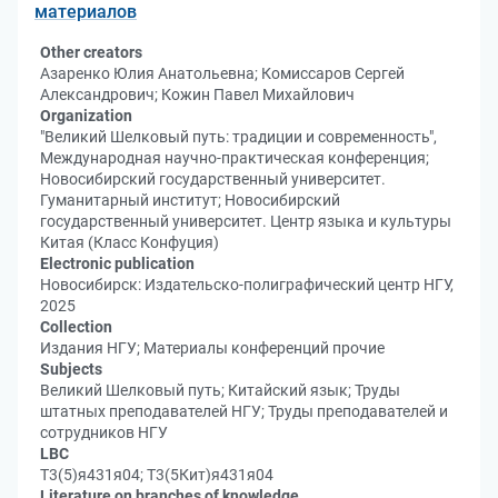
материалов
Other creators
Азаренко Юлия Анатольевна; Комиссаров Сергей
Александрович; Кожин Павел Михайлович
Organization
"Великий Шелковый путь: традиции и современность",
Международная научно-практическая конференция;
Новосибирский государственный университет.
Гуманитарный институт; Новосибирский
государственный университет. Центр языка и культуры
Китая (Класс Конфуция)
Electronic publication
Новосибирск: Издательско-полиграфический центр НГУ,
2025
Collection
Издания НГУ; Материалы конференций прочие
Subjects
Великий Шелковый путь; Китайский язык; Труды
штатных преподавателей НГУ; Труды преподавателей и
сотрудников НГУ
LBC
Т3(5)я431я04; Т3(5Кит)я431я04
Literature on branches of knowledge