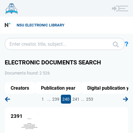
NSU ELECTRONIC LIBRARY
ELECTRONIC DOCUMENTS SEARCH
Documents found: 2 526
Creators
Publication year
Digital publication ye
...
...
1
239
240
241
253
2391