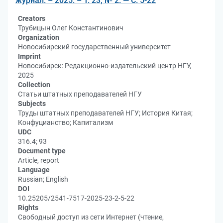
журнал. – 2025. – Т. 23, № 2. — С. 5-22
Creators
Трубицын Олег Константинович
Organization
Новосибирский государственный университет
Imprint
Новосибирск: Редакционно-издательский центр НГУ,
2025
Collection
Статьи штатных преподавателей НГУ
Subjects
Труды штатных преподавателей НГУ; История Китая;
Конфуцианство; Капитализм
UDC
316.4; 93
Document type
Article, report
Language
Russian; English
DOI
10.25205/2541-7517-2025-23-2-5-22
Rights
Свободный доступ из сети Интернет (чтение,