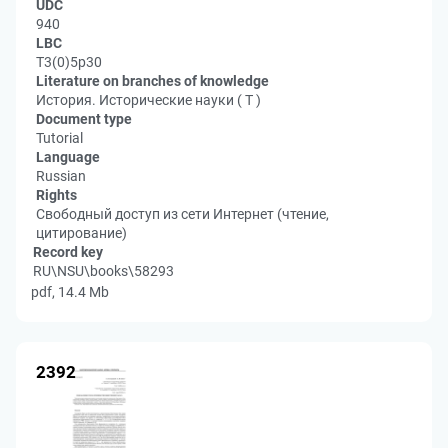
UDC
940
LBC
Т3(0)5р30
Literature on branches of knowledge
История. Исторические науки ( Т )
Document type
Tutorial
Language
Russian
Rights
Свободный доступ из сети Интернет (чтение,
цитирование)
Record key
RU\NSU\books\58293
pdf, 14.4 Mb
2392