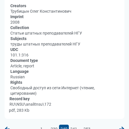
Creators
Трубицын Олег Константинович
Imprint
2008
Collection
Статьи штатных преподавателей НГУ
Subjects
труды штатных преподавателей НГУ
UDC
101.1:316
Document type
Article, report
Language
Russian
Rights
Свободный доступ из сети Интернет (чтение,
цитирование)
Record key
RU\NSU\analitnsu\172
pdf, 283 Kb
...
...