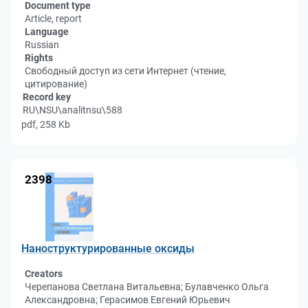
Document type
Article, report
Language
Russian
Rights
Свободный доступ из сети Интернет (чтение,
цитирование)
Record key
RU\NSU\analitnsu\588
pdf, 258 Kb
2398
Наноструктурированные оксиды
Creators
Черепанова Светлана Витальевна; Булавченко Ольга
Александровна; Герасимов Евгений Юрьевич