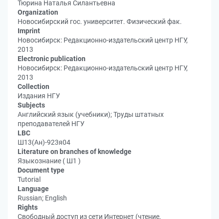
Тюрина Наталья Силантьевна
Organization
Новосибирский гос. университет. Физический фак.
Imprint
Новосибирск: Редакционно-издательский центр НГУ,
2013
Electronic publication
Новосибирск: Редакционно-издательский центр НГУ,
2013
Collection
Издания НГУ
Subjects
Английский язык (учебники); Труды штатных
преподавателей НГУ
LBC
Ш13(Ан)-923я04
Literature on branches of knowledge
Языкознание ( Ш1 )
Document type
Tutorial
Language
Russian; English
Rights
Свободный доступ из сети Интернет (чтение,