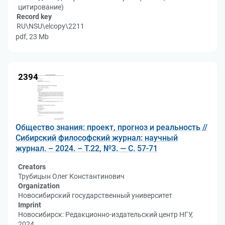
цитирование)
Record key
RU\NSU\elcopy\2211
pdf, 23 Mb
2394
Общество знания: проект, прогноз и реальность //
Сибирский философский журнал: научный
журнал. – 2024. – Т.22, №3. — С. 57-71
Creators
Трубицын Олег Константинович
Organization
Новосибирский государственный университет
Imprint
Новосибирск: Редакционно-издательский центр НГУ,
2024